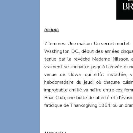
Incipit:
7 femmes. Une maison. Un secret mortel.
Washington D.C., début des années cinqua
tenue par la revêche Madame Nilsson, ac
vraiment se connaître jusqu’à l’arrivée d’u
venue de l’Iowa, qui sitôt installée, v
hebdomadaire du jeudi où chacune cuisi
improbable amitié va naître entre ces fem
Briar Club, une bulle de liberté et d’évas
fatidique de Thanksgiving 1954, où un dram