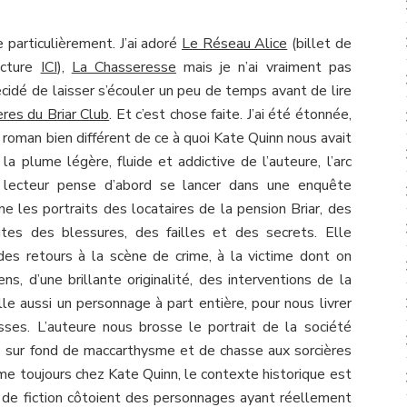
 particulièrement. J’ai adoré
Le Réseau Alice
(billet de
ecture
ICI
),
La Chasseresse
mais je n’ai vraiment pas
décidé de laisser s’écouler un peu de temps avant de lire
res du Briar Club
. Et c’est chose faite. J’ai été étonnée,
e roman bien différent de ce à quoi Kate Quinn nous avait
 la plume légère, fluide et addictive de l’auteure, l’arc
 Le lecteur pense d’abord se lancer dans une enquête
rne les portraits des locataires de la pension Briar, des
tes des blessures, des failles et des secrets. Elle
des retours à la scène de crime, à la victime dont on
ns, d’une brillante originalité, des interventions de la
le aussi un personnage à part entière, pour nous livrer
ses. L’auteure nous brosse le portrait de la société
 sur fond de maccarthysme et de chasse aux sorcières
me toujours chez Kate Quinn, le contexte historique est
de fiction côtoient des personnages ayant réellement