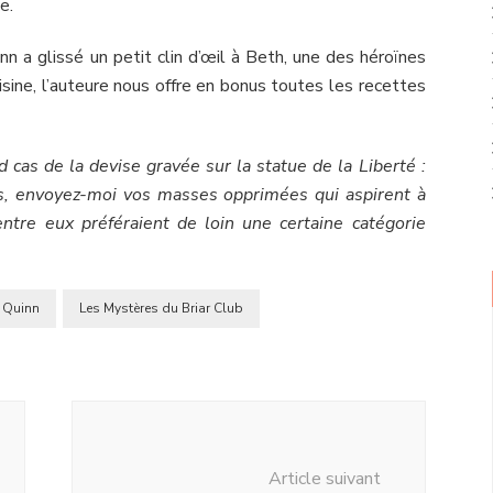
e.
inn a glissé un petit clin d’œil à Beth, une des héroïnes
sine, l’auteure nous offre en bonus toutes les recettes
 cas de la devise gravée sur la statue de la Liberté :
s, envoyez-moi vos masses opprimées qui aspirent à
entre eux préféraient de loin une certaine catégorie
 Quinn
Les Mystères du Briar Club
Article suivant