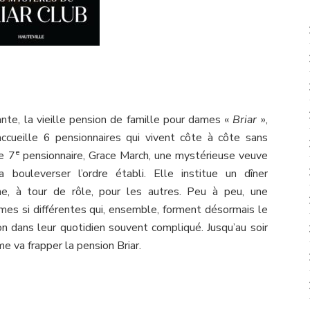
nte, la vieille pension de famille pour dames «
Briar
»,
cueille 6 pensionnaires qui vivent côte à côte sans
e
ne 7
pensionnaire, Grace March, une mystérieuse veuve
a bouleverser l’ordre établi. Elle institue un dîner
ne, à tour de rôle, pour les autres. Peu à peu, une
mes si différentes qui, ensemble, forment désormais le
ion dans leur quotidien souvent compliqué. Jusqu’au soir
e va frapper la pension Briar.