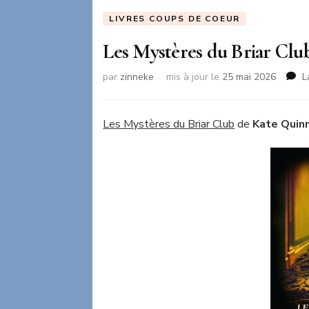
LIVRES COUPS DE COEUR
Les Mystères du Briar Clu
par
zinneke
mis à jour le
25 mai 2026
L
Les Mystères du Briar Club
de
Kate Quin