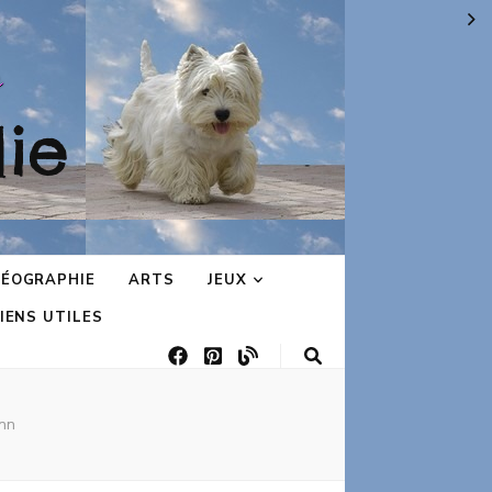
ie
ÉOGRAPHIE
ARTS
JEUX
IENS UTILES
inn