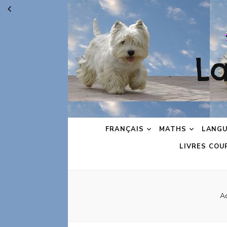
L
FRANÇAIS
MATHS
LANGU
LIVRES COU
Ac