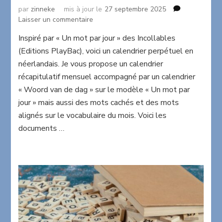
par
zinneke
mis à jour le
27 septembre 2025
sur
Laisser un commentaire
Calendrier
Inspiré par « Un mot par jour » des Incollables
mensuel
(Editions PlayBac), voici un calendrier perpétuel en
néerlandais
Oktober
néerlandais. Je vous propose un calendrier
récapitulatif mensuel accompagné par un calendrier
« Woord van de dag » sur le modèle « Un mot par
jour » mais aussi des mots cachés et des mots
alignés sur le vocabulaire du mois. Voici les
documents …