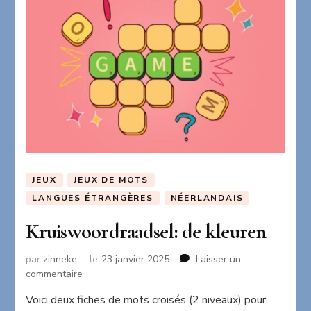
JEUX
JEUX DE MOTS
LANGUES ÉTRANGÈRES
NÉERLANDAIS
Kruiswoordraadsel: de kleuren
par
zinneke
le
23 janvier 2025
Laisser un
sur
commentaire
Kruiswoordraadsel:
Voici deux fiches de mots croisés (2 niveaux) pour
de