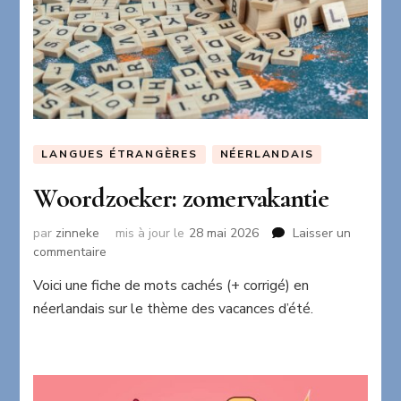
LANGUES ÉTRANGÈRES
NÉERLANDAIS
Woordzoeker: zomervakantie
par
zinneke
mis à jour le
28 mai 2026
Laisser un
sur
commentaire
Woordzoeker:
Voici une fiche de mots cachés (+ corrigé) en
zomervakantie
néerlandais sur le thème des vacances d’été.