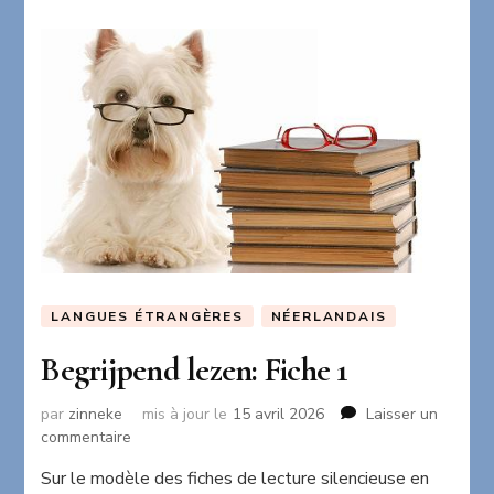
LANGUES ÉTRANGÈRES
NÉERLANDAIS
Begrijpend lezen: Fiche 1
par
zinneke
mis à jour le
15 avril 2026
Laisser un
sur
commentaire
Begrijpend
Sur le modèle des fiches de lecture silencieuse en
lezen: