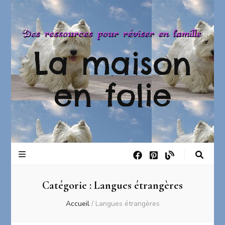
La maison
en folie
Catégorie :
Langues étrangères
Accueil
/
Langues étrangères