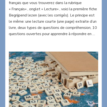
français que vous trouverez dans la rubrique
Fiche
1
« Français« , onglet « Lecture« , voici la première fiche
Begrijpend lezen (avec les corrigés). Le principe est
le même: une lecture courte (une page) extraite d’un
livre, deux types de questions de compréhension, 10
questions ouvertes pour apprendre à répondre en …