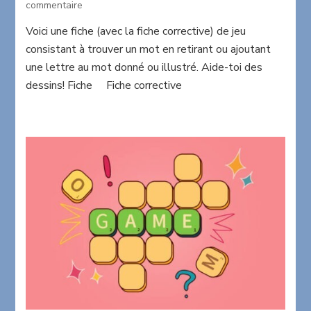
sur
commentaire
Een
Voici une fiche (avec la fiche corrective) de jeu
letter
consistant à trouver un mot en retirant ou ajoutant
minder
une lettre au mot donné ou illustré. Aide-toi des
dessins! Fiche Fiche corrective