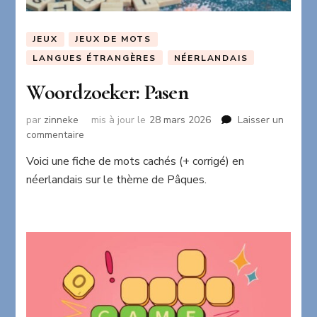
JEUX
JEUX DE MOTS
LANGUES ÉTRANGÈRES
NÉERLANDAIS
Woordzoeker: Pasen
par
zinneke
mis à jour le
28 mars 2026
Laisser un
sur
commentaire
Woordzoeker:
Voici une fiche de mots cachés (+ corrigé) en
Pasen
néerlandais sur le thème de Pâques.