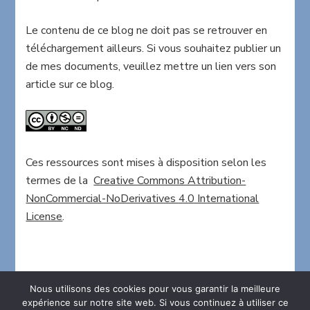
Le contenu de ce blog ne doit pas se retrouver en
téléchargement ailleurs. Si vous souhaitez publier un
de mes documents, veuillez mettre un lien vers son
article sur ce blog.
Ces ressources sont mises à disposition selon les
termes de la
Creative Commons Attribution-
NonCommercial-NoDerivatives 4.0 International
License
.
Nous utilisons des cookies pour vous garantir la meilleure
expérience sur notre site web. Si vous continuez à utiliser ce