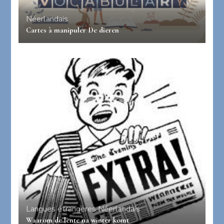
Néerlandais
Cartes à manipuler De dieren
Langues étrangères
Néerlandais
Waarom de lente na winter komt