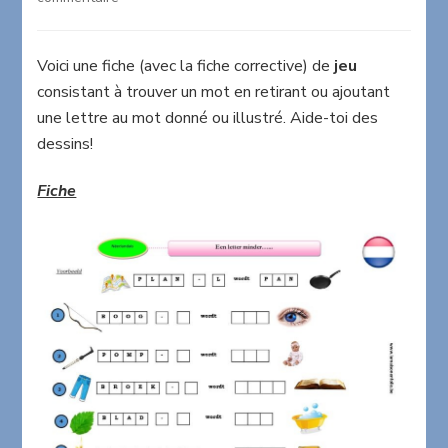
Een
letter
minder
Voici une fiche (avec la fiche corrective) de
jeu
consistant à trouver un mot en retirant ou ajoutant
une lettre au mot donné ou illustré. Aide-toi des
dessins!
Fiche