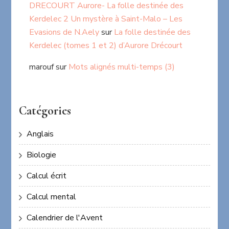
DRECOURT Aurore- La folle destinée des
Kerdelec 2 Un mystère à Saint-Malo – Les
Evasions de N.Aely
sur
La folle destinée des
Kerdelec (tomes 1 et 2) d’Aurore Drécourt
marouf
sur
Mots alignés multi-temps (3)
Catégories
Anglais
Biologie
Calcul écrit
Calcul mental
Calendrier de l'Avent