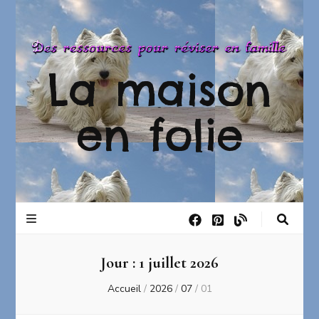
La maison
en folie
Jour :
1 juillet 2026
Accueil
/
2026
/
07
/
01