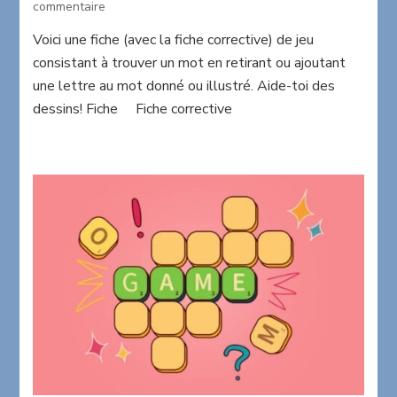
sur
commentaire
Een
Voici une fiche (avec la fiche corrective) de jeu
letter
consistant à trouver un mot en retirant ou ajoutant
minder
une lettre au mot donné ou illustré. Aide-toi des
dessins! Fiche Fiche corrective