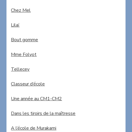
Chez Mel
Lilaï
Bout gomme
Mme Folyot
Tellecey
Classeur d’école
Une année au CM1-CM2
Dans les tiroirs de la maîtresse
A l’école de Murakami