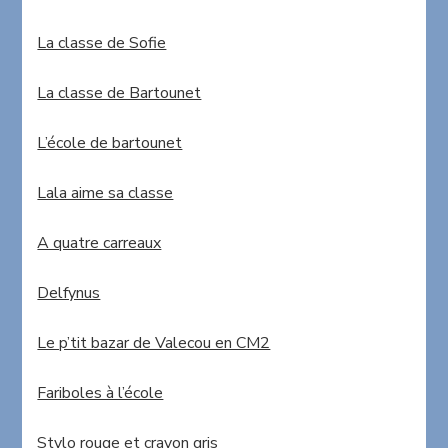
La classe de Sofie
La classe de Bartounet
L’école de bartounet
Lala aime sa classe
A quatre carreaux
Delfynus
Le p’tit bazar de Valecou en CM2
Fariboles à l’école
Stylo rouge et crayon gris