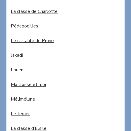
La classe de Charlotte
Pédagogilles
Le cartable de Prune
Jakadi
Lorien
Ma classe et moi
Mélimélune
Le terrier
La classe d’Elsile