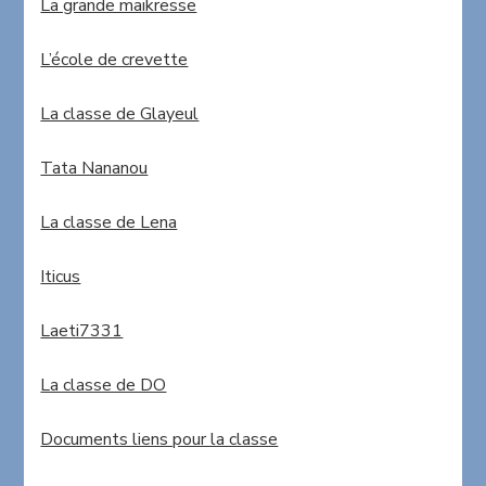
La grande maikresse
L’école de crevette
La classe de Glayeul
Tata Nananou
La classe de Lena
Iticus
Laeti7331
La classe de DO
Documents liens pour la classe