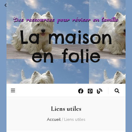
La maison
en folie
Liens utiles
Accueil
/
Liens utiles