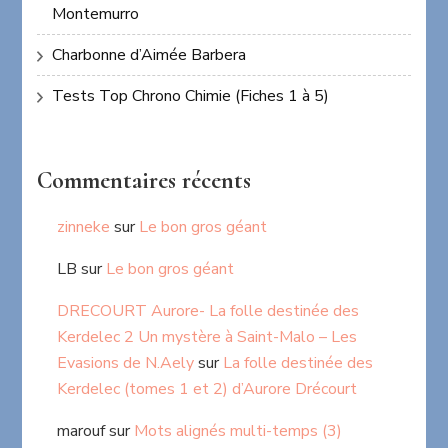
Montemurro
Charbonne d’Aimée Barbera
Tests Top Chrono Chimie (Fiches 1 à 5)
Commentaires récents
zinneke
sur
Le bon gros géant
LB
sur
Le bon gros géant
DRECOURT Aurore- La folle destinée des
Kerdelec 2 Un mystère à Saint-Malo – Les
Evasions de N.Aely
sur
La folle destinée des
Kerdelec (tomes 1 et 2) d’Aurore Drécourt
marouf
sur
Mots alignés multi-temps (3)