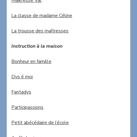
Maikresse Val
La classe de madame Céline
La trousse des maîtresses
Instruction à la maison
Bonheur en famille
Dys é moi
Fantadys
Participassions
Petit abécédaire de l’école