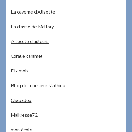
La caverne d’Alisette
La classe de Mallory
A l’école d’ailleurs
Coralie caramel
Dix mois
Blog de monsieur Mathieu
Chabadou
Maikresse72
mon école