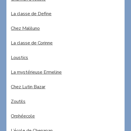
La classe de Define
Chez Maliluno
La classe de Corinne
Loustics
La mystérieuse Ermeline
Chez Lutin Bazar
Zoutils
Orphéecole
L’école de Chenapan