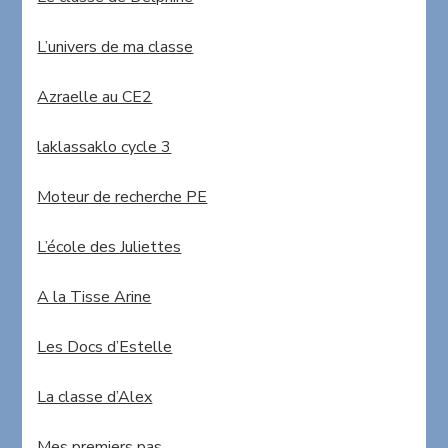
L’univers de ma classe
Azraelle au CE2
laklassaklo cycle 3
Moteur de recherche PE
L’école des Juliettes
A la Tisse Arine
Les Docs d’Estelle
La classe d’Alex
Mes premiers pas