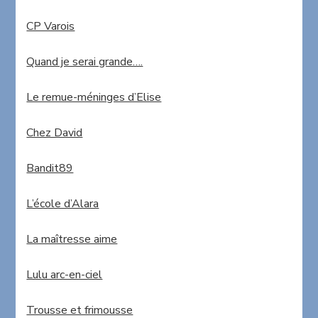
CP Varois
Quand je serai grande….
Le remue-méninges d’Elise
Chez David
Bandit89
L’école d’Alara
La maîtresse aime
Lulu arc-en-ciel
Trousse et frimousse