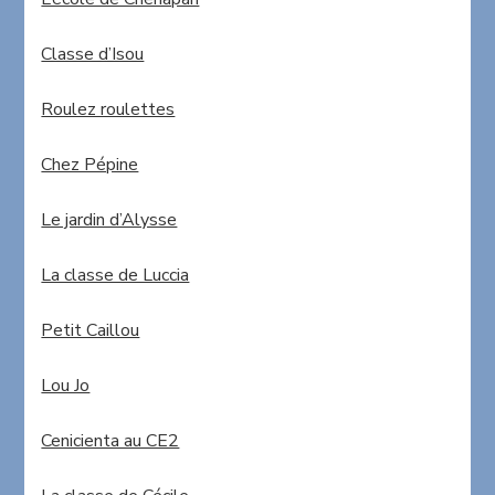
Classe d’Isou
Roulez roulettes
Chez Pépine
Le jardin d’Alysse
La classe de Luccia
Petit Caillou
Lou Jo
Cenicienta au CE2