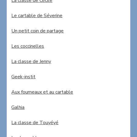
La classe de Cécile
Le cartable de Séverine
Un petit coin de partage
Les coccinelles
La classe de Jenny
Geek-instit
Aux fourneaux et au cartable
Galhia
La classe de Touyéyé