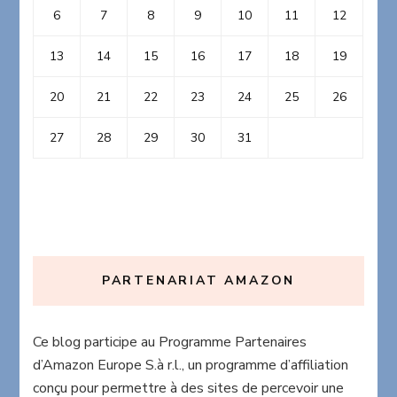
6
7
8
9
10
11
12
13
14
15
16
17
18
19
20
21
22
23
24
25
26
27
28
29
30
31
PARTENARIAT AMAZON
Ce blog participe au Programme Partenaires
d’Amazon Europe S.à r.l., un programme d’affiliation
conçu pour permettre à des sites de percevoir une