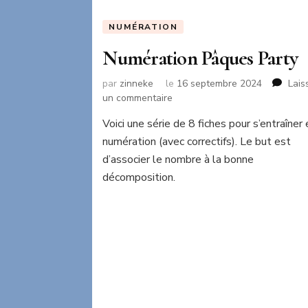
NUMÉRATION
Numération Pâques Party
par
zinneke
le
16 septembre 2024
Lais
sur
un commentaire
Numération
Voici une série de 8 fiches pour s’entraîner
Pâques
numération (avec correctifs). Le but est
Party
d’associer le nombre à la bonne
décomposition.