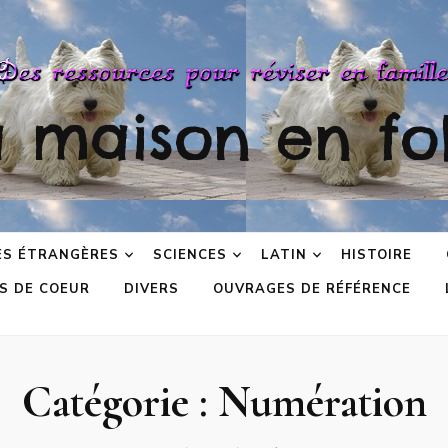
a maison en fol
ES ÉTRANGÈRES
SCIENCES
LATIN
HISTOIRE
S DE COEUR
DIVERS
OUVRAGES DE RÉFÉRENCE
Catégorie :
Numération