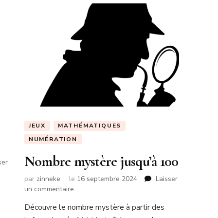
JEUX
MATHÉMATIQUES
NUMÉRATION
Nombre mystère jusqu’à 100
ser
par
zinneke
le
16 septembre 2024
Laisser
sur
un commentaire
Nombre
Découvre le nombre mystère à partir des
mystère