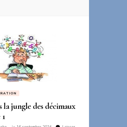
RATION
 la jungle des décimaux
 1
neke
le
16 septembre 2024
Laisser