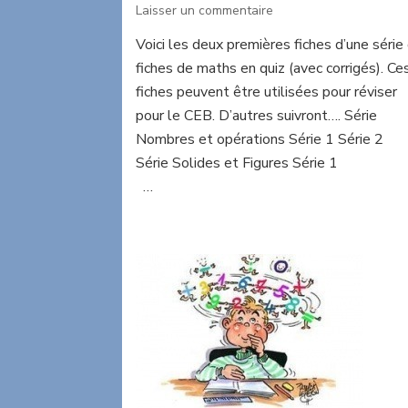
sur
Laisser un commentaire
Maths
Voici les deux premières fiches d’une série
en
fiches de maths en quiz (avec corrigés). Ce
quiz
fiches peuvent être utilisées pour réviser
pour le CEB. D’autres suivront…. Série
Nombres et opérations Série 1 Série 2
Série Solides et Figures Série
…