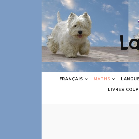
L
FRANÇAIS
MATHS
LANGU
LIVRES COUP