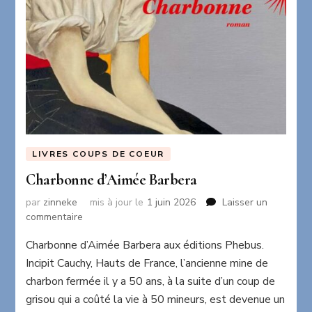
LIVRES COUPS DE COEUR
Charbonne d’Aimée Barbera
par
zinneke
mis à jour le
1 juin 2026
Laisser un
sur
commentaire
Charbonne
Charbonne d’Aimée Barbera aux éditions Phebus.
d’Aimée
Barbera
Incipit Cauchy, Hauts de France, l’ancienne mine de
charbon fermée il y a 50 ans, à la suite d’un coup de
grisou qui a coûté la vie à 50 mineurs, est devenue un