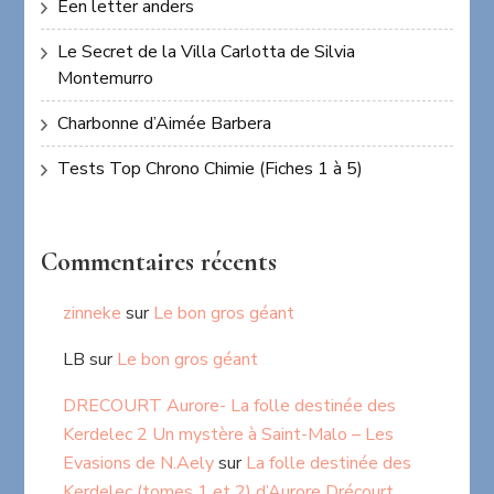
Een letter anders
Le Secret de la Villa Carlotta de Silvia
Montemurro
Charbonne d’Aimée Barbera
Tests Top Chrono Chimie (Fiches 1 à 5)
Commentaires récents
zinneke
sur
Le bon gros géant
LB
sur
Le bon gros géant
DRECOURT Aurore- La folle destinée des
Kerdelec 2 Un mystère à Saint-Malo – Les
Evasions de N.Aely
sur
La folle destinée des
Kerdelec (tomes 1 et 2) d’Aurore Drécourt