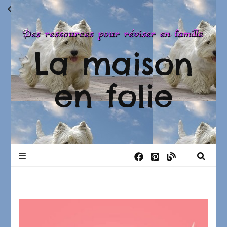
La maison
en folie