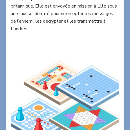
Laurence
britannique. Elle est envoyée en mission à Lille sous
Pinatel
une fausse identité pour intercepter les messages
de l’ennemi, les décrypter et les transmettre à
Londres. …