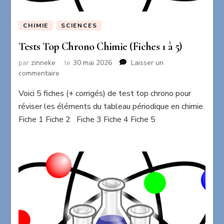
CHIMIE
SCIENCES
Tests Top Chrono Chimie (Fiches 1 à 5)
par
zinneke
le
30 mai 2026
Laisser un
sur
commentaire
Tests
Voici 5 fiches (+ corrigés) de test top chrono pour
Top
Chrono
réviser les éléments du tableau périodique en chimie.
Chimie
Fiche 1 Fiche 2 Fiche 3 Fiche 4 Fiche 5
(Fiches
1
à
5)