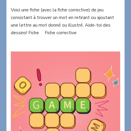
Een
Voici une fiche (avec la fiche corrective) de jeu
letter
minder
consistant à trouver un mot en retirant ou ajoutant
une lettre au mot donné ou illustré. Aide-toi des
dessins! Fiche Fiche corrective