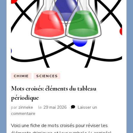
CHIMIE
SCIENCES
Mots croisés: éléments du tableau
périodique
par
zinneke
le
29 mai 2026
Laisser un
sur
commentaire
Mots
Voici une fiche de mots croisés pour réviser les
croisés:
éléments