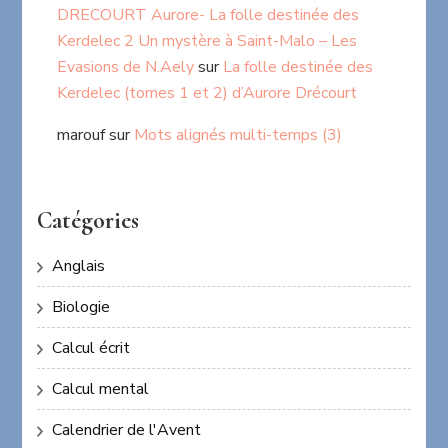
DRECOURT Aurore- La folle destinée des
Kerdelec 2 Un mystère à Saint-Malo – Les
Evasions de N.Aely
sur
La folle destinée des
Kerdelec (tomes 1 et 2) d’Aurore Drécourt
marouf
sur
Mots alignés multi-temps (3)
Catégories
Anglais
Biologie
Calcul écrit
Calcul mental
Calendrier de l'Avent