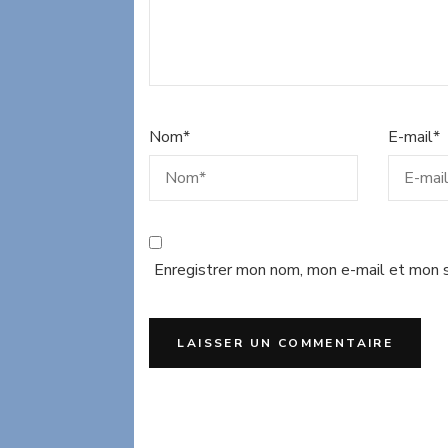
Nom
*
E-mail
*
Enregistrer mon nom, mon e-mail et mon s