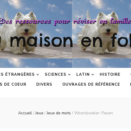
a maison en fol
ES ÉTRANGÈRES
SCIENCES
LATIN
HISTOIRE
S DE COEUR
DIVERS
OUVRAGES DE RÉFÉRENCE
Accueil
/
Jeux
/
Jeux de mots
/
Woordzoeker: Pasen