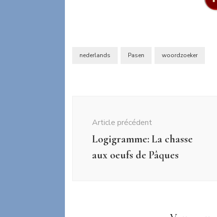
nederlands
Pasen
woordzoeker
Navigation
d'article
Article précédent
Logigramme: La chasse
aux oeufs de Pâques