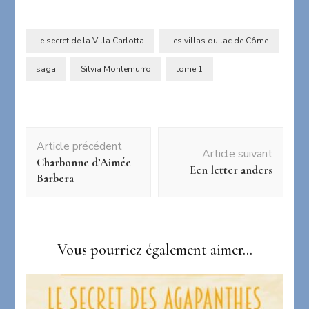
Le secret de la Villa Carlotta
Les villas du lac de Côme
saga
Silvia Montemurro
tome 1
Navigation
Article précédent
d'article
Article suivant
Charbonne d’Aimée
Een letter anders
Barbera
Vous pourriez également aimer...