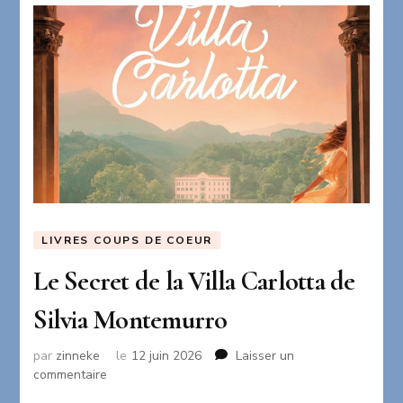
LIVRES COUPS DE COEUR
Le Secret de la Villa Carlotta de
Silvia Montemurro
par
zinneke
le
12 juin 2026
Laisser un
sur
commentaire
Le