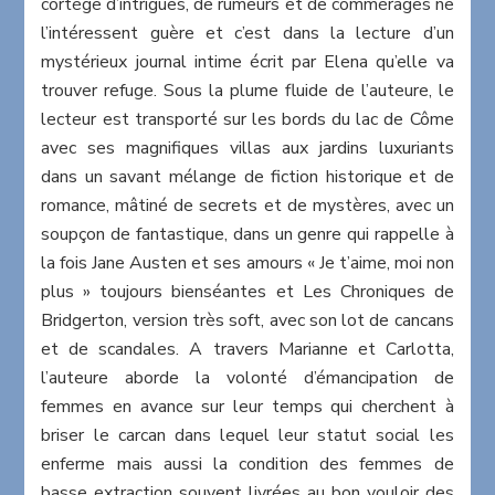
cortège d’intrigues, de rumeurs et de commérages ne
l’intéressent guère et c’est dans la lecture d’un
mystérieux journal intime écrit par Elena qu’elle va
trouver refuge. Sous la plume fluide de l’auteure, le
lecteur est transporté sur les bords du lac de Côme
avec ses magnifiques villas aux jardins luxuriants
dans un savant mélange de fiction historique et de
romance, mâtiné de secrets et de mystères, avec un
soupçon de fantastique, dans un genre qui rappelle à
la fois Jane Austen et ses amours « Je t’aime, moi non
plus » toujours bienséantes et Les Chroniques de
Bridgerton, version très soft, avec son lot de cancans
et de scandales. A travers Marianne et Carlotta,
l’auteure aborde la volonté d’émancipation de
femmes en avance sur leur temps qui cherchent à
briser le carcan dans lequel leur statut social les
enferme mais aussi la condition des femmes de
basse extraction souvent livrées au bon vouloir des