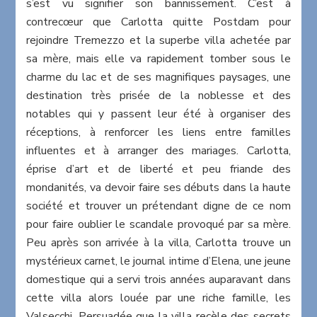
s’est vu signifier son bannissement. C’est à
contrecœur que Carlotta quitte Postdam pour
rejoindre Tremezzo et la superbe villa achetée par
sa mère, mais elle va rapidement tomber sous le
charme du lac et de ses magnifiques paysages, une
destination très prisée de la noblesse et des
notables qui y passent leur été à organiser des
réceptions, à renforcer les liens entre familles
influentes et à arranger des mariages. Carlotta,
éprise d’art et de liberté et peu friande des
mondanités, va devoir faire ses débuts dans la haute
société et trouver un prétendant digne de ce nom
pour faire oublier le scandale provoqué par sa mère.
Peu après son arrivée à la villa, Carlotta trouve un
mystérieux carnet, le journal intime d’Elena, une jeune
domestique qui a servi trois années auparavant dans
cette villa alors louée par une riche famille, les
Valsecchi. Persuadée que la villa recèle des secrets