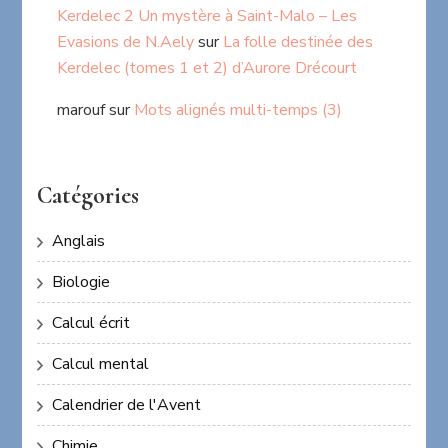
Kerdelec 2 Un mystère à Saint-Malo – Les
Evasions de N.Aely
sur
La folle destinée des
Kerdelec (tomes 1 et 2) d’Aurore Drécourt
marouf
sur
Mots alignés multi-temps (3)
Catégories
Anglais
Biologie
Calcul écrit
Calcul mental
Calendrier de l'Avent
Chimie