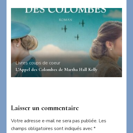
Livres coups de coeur
L’Appel des Colombes de Martha Hall Kelly
Laisser un commentaire
Votre adresse e-mail ne sera pas publiée.
Les
champs obligatoires sont indiqués avec
*