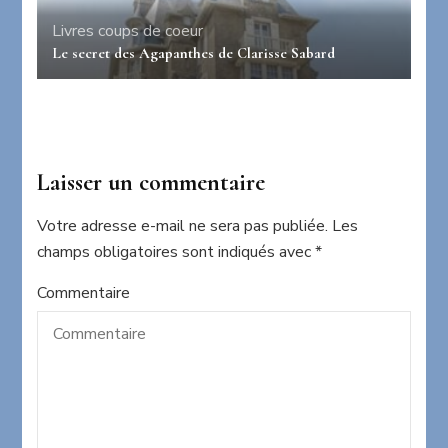
Livres coups de coeur
Le secret des Agapanthes de Clarisse Sabard
Laisser un commentaire
Votre adresse e-mail ne sera pas publiée.
Les
champs obligatoires sont indiqués avec
*
Commentaire