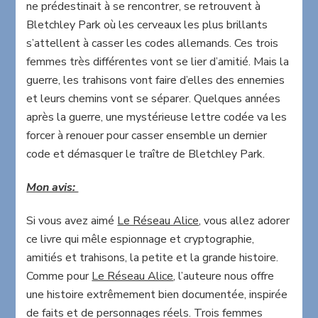
ne prédestinait à se rencontrer, se retrouvent à
Bletchley Park où les cerveaux les plus brillants
s’attellent à casser les codes allemands. Ces trois
femmes très différentes vont se lier d’amitié. Mais la
guerre, les trahisons vont faire d’elles des ennemies
et leurs chemins vont se séparer. Quelques années
après la guerre, une mystérieuse lettre codée va les
forcer à renouer pour casser ensemble un dernier
code et démasquer le traître de Bletchley Park.
Mon avis:
Si vous avez aimé
Le Réseau Alice
, vous allez adorer
ce livre qui mêle espionnage et cryptographie,
amitiés et trahisons, la petite et la grande histoire.
Comme pour
Le Réseau Alice
, l’auteure nous offre
une histoire extrêmement bien documentée, inspirée
de faits et de personnages réels. Trois femmes