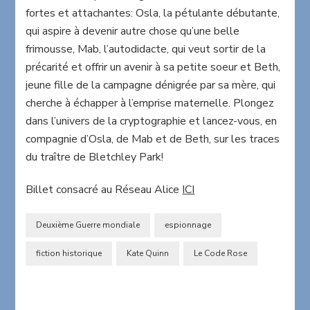
fortes et attachantes: Osla, la pétulante débutante,
qui aspire à devenir autre chose qu’une belle
frimousse, Mab, l’autodidacte, qui veut sortir de la
précarité et offrir un avenir à sa petite soeur et Beth,
jeune fille de la campagne dénigrée par sa mère, qui
cherche à échapper à l’emprise maternelle. Plongez
dans l’univers de la cryptographie et lancez-vous, en
compagnie d’Osla, de Mab et de Beth, sur les traces
du traître de Bletchley Park!
Billet consacré au Réseau Alice
ICI
Deuxième Guerre mondiale
espionnage
fiction historique
Kate Quinn
Le Code Rose