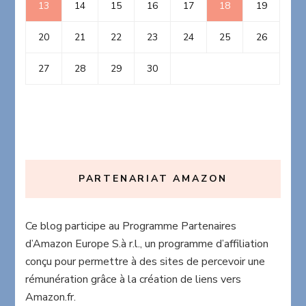
13
14
15
16
17
18
19
20
21
22
23
24
25
26
27
28
29
30
PARTENARIAT AMAZON
Ce blog participe au Programme Partenaires
d’Amazon Europe S.à r.l., un programme d’affiliation
conçu pour permettre à des sites de percevoir une
rémunération grâce à la création de liens vers
Amazon.fr.