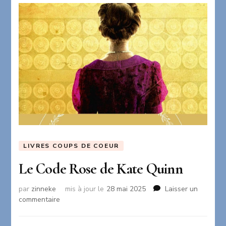
LIVRES COUPS DE COEUR
Le Code Rose de Kate Quinn
par
zinneke
mis à jour le
28 mai 2025
Laisser un
sur
commentaire
Le
Code