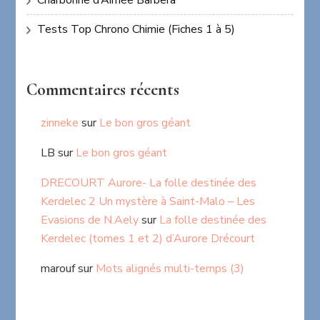
Charbonne d’Aimée Barbera
Tests Top Chrono Chimie (Fiches 1 à 5)
Commentaires récents
zinneke
sur
Le bon gros géant
LB
sur
Le bon gros géant
DRECOURT Aurore- La folle destinée des
Kerdelec 2 Un mystère à Saint-Malo – Les
Evasions de N.Aely
sur
La folle destinée des
Kerdelec (tomes 1 et 2) d’Aurore Drécourt
marouf
sur
Mots alignés multi-temps (3)