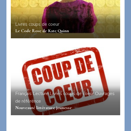
Livres coups de coeur
Le Code Rose de Kate Quinn
Français
Lecture
Livres coups de coeur
Ouvrages
de référence
Nouveauté littérature jeunesse