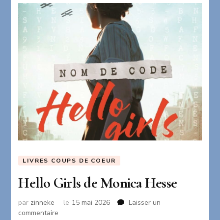
LIVRES COUPS DE COEUR
Hello Girls de Monica Hesse
par
zinneke
le
15 mai 2026
Laisser un
sur
commentaire