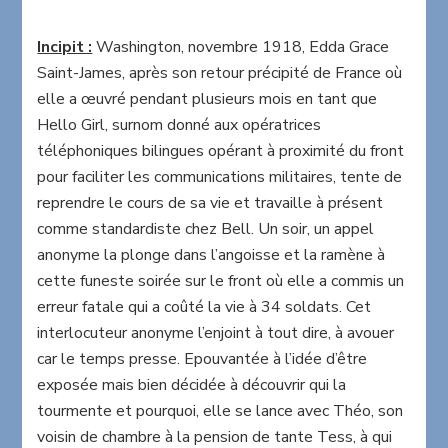
Incipit :
Washington, novembre 1918, Edda Grace
Saint-James, après son retour précipité de France où
elle a œuvré pendant plusieurs mois en tant que
Hello Girl, surnom donné aux opératrices
téléphoniques bilingues opérant à proximité du front
pour faciliter les communications militaires, tente de
reprendre le cours de sa vie et travaille à présent
comme standardiste chez Bell. Un soir, un appel
anonyme la plonge dans l’angoisse et la ramène à
cette funeste soirée sur le front où elle a commis un
erreur fatale qui a coûté la vie à 34 soldats. Cet
interlocuteur anonyme l’enjoint à tout dire, à avouer
car le temps presse. Epouvantée à l’idée d’être
exposée mais bien décidée à découvrir qui la
tourmente et pourquoi, elle se lance avec Théo, son
voisin de chambre à la pension de tante Tess, à qui