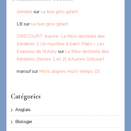
zinneke
sur
Le bon gros géant
LB
sur
Le bon gros géant
DRECOURT Aurore- La folle destinée des
Kerdelec 2 Un mystère à Saint-Malo – Les
Evasions de N.Aely
sur
La folle destinée des
Kerdelec (tomes 1 et 2) d’Aurore Drécourt
marouf
sur
Mots alignés multi-temps (3)
Catégories
Anglais
Biologie