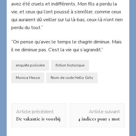
avez été cruels et indifférents. Mon fils a perdu la
vie, et ceux qui l’ont poussé à s’enrôler, comme ceux
qui auraient dû veiller sur lui là-bas, ceux-là n’ont rien
perdu du tout.”
“On pense qu’avec le temps le chagrin diminue. Mais
il ne diminue pas. C’est la vie qui s’agrandit.”
enquête policière
fiction historique
Monica Hesse
Nom de code Hello Girls
Navigation
Article précédent
Article suivant
d'article
De vakantie is voorbij
4 indices pour 1 mot