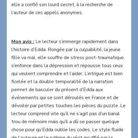
elle a confié son lourd secret, à la recherche de
l’auteur de ces appels anonymes.
Mon avis :
Le lecteur s’immerge rapidement dans
l’histoire d’Edda. Rongée par la culpabilité, la jeune
fille va mal, elle souffre de stress post-traumatique,
s’enfonce dans la dépression et repousse tous ceux
qui veulent comprendre et l’aider. L’intrigue est bien
ficelée et la double temporalité de la narration
permet de basculer du présent d’Edda aux
événements qui se sont déroulés en France et de
dévoiler par petites touches les pièces du puzzle. Le
lecteur comprend vite qu’il ne s’agit pas d’un banal
trou de mémoire mais qu’il a dû se passer quelque
chose pour qu’Edda oublie les codes. Le style fluide
de l’auteure et le rythme du récit insufflé par la