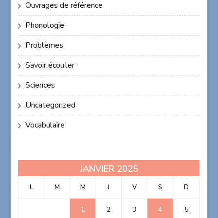
Ouvrages de référence
Phonologie
Problèmes
Savoir écouter
Sciences
Uncategorized
Vocabulaire
JANVIER 2025
L
M
M
J
V
S
D
1
2
3
4
5