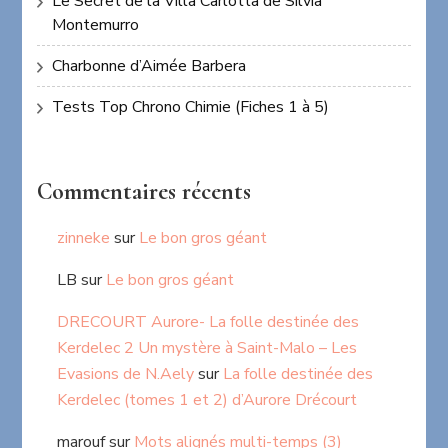
Le Secret de la Villa Carlotta de Silvia
Montemurro
Charbonne d’Aimée Barbera
Tests Top Chrono Chimie (Fiches 1 à 5)
Commentaires récents
zinneke
sur
Le bon gros géant
LB
sur
Le bon gros géant
DRECOURT Aurore- La folle destinée des
Kerdelec 2 Un mystère à Saint-Malo – Les
Evasions de N.Aely
sur
La folle destinée des
Kerdelec (tomes 1 et 2) d’Aurore Drécourt
marouf
sur
Mots alignés multi-temps (3)