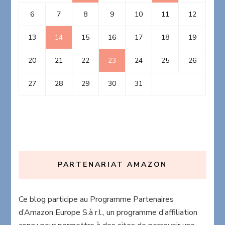
6
7
8
9
10
11
12
13
14
15
16
17
18
19
20
21
22
23
24
25
26
27
28
29
30
31
PARTENARIAT AMAZON
Ce blog participe au Programme Partenaires
d’Amazon Europe S.à r.l., un programme d’affiliation