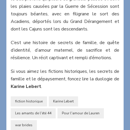
les plaies causées par la Guerre de Sécession sont
toujours béantes, avec en filigrane le sort des
Acadiens, déportés lors du Grand Dérangement et
dont les Cajuns sont les descendants.
C’est une histoire de secrets de famille, de quête
d’identité, d’amour maternel, de sacrifice et de
résilience. Un récit captivant et rempli d’émotions.
Si vous aimez les fictions historiques, les secrets de
famille et le dépaysement, foncez lire la duologie de
Karine Lebert
.
fiction historique
Karine Lebert
Les amants de l'été 44
Pour l'amour de Lauren
war brides