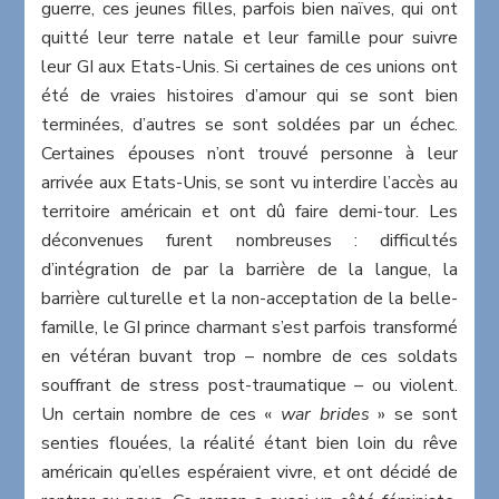
guerre, ces jeunes filles, parfois bien naïves, qui ont
quitté leur terre natale et leur famille pour suivre
leur GI aux Etats-Unis. Si certaines de ces unions ont
été de vraies histoires d’amour qui se sont bien
terminées, d’autres se sont soldées par un échec.
Certaines épouses n’ont trouvé personne à leur
arrivée aux Etats-Unis, se sont vu interdire l’accès au
territoire américain et ont dû faire demi-tour. Les
déconvenues furent nombreuses : difficultés
d’intégration de par la barrière de la langue, la
barrière culturelle et la non-acceptation de la belle-
famille, le GI prince charmant s’est parfois transformé
en vétéran buvant trop – nombre de ces soldats
souffrant de stress post-traumatique – ou violent.
Un certain nombre de ces «
war brides
» se sont
senties flouées, la réalité étant bien loin du rêve
américain qu’elles espéraient vivre, et ont décidé de