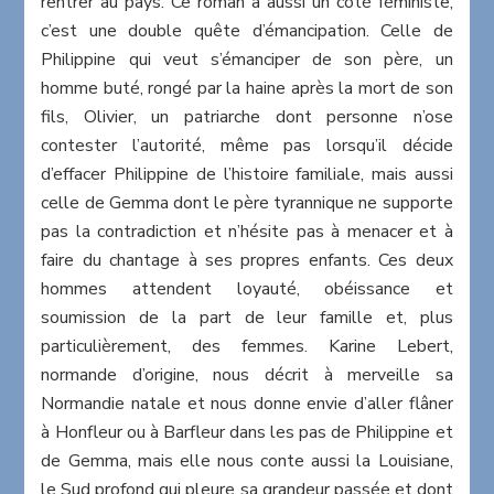
rentrer au pays. Ce roman a aussi un côté féministe,
c’est une double quête d’émancipation. Celle de
Philippine qui veut s’émanciper de son père, un
homme buté, rongé par la haine après la mort de son
fils, Olivier, un patriarche dont personne n’ose
contester l’autorité, même pas lorsqu’il décide
d’effacer Philippine de l’histoire familiale, mais aussi
celle de Gemma dont le père tyrannique ne supporte
pas la contradiction et n’hésite pas à menacer et à
faire du chantage à ses propres enfants. Ces deux
hommes attendent loyauté, obéissance et
soumission de la part de leur famille et, plus
particulièrement, des femmes. Karine Lebert,
normande d’origine, nous décrit à merveille sa
Normandie natale et nous donne envie d’aller flâner
à Honfleur ou à Barfleur dans les pas de Philippine et
de Gemma, mais elle nous conte aussi la Louisiane,
le Sud profond qui pleure sa grandeur passée et dont