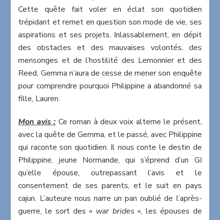
Cette quête fait voler en éclat son quotidien
trépidant et remet en question son mode de vie, ses
aspirations et ses projets. Inlassablement, en dépit
des obstacles et des mauvaises volontés, des
mensonges et de l’hostilité des Lemonnier et des
Reed, Gemma n’aura de cesse de mener son enquête
pour comprendre pourquoi Philippine a abandonné sa
fille, Lauren.
Mon avis :
Ce roman à deux voix alterne le présent,
avec la quête de Gemma, et le passé, avec Philippine
qui raconte son quotidien. Il nous conte le destin de
Philippine, jeune Normande, qui s’éprend d’un GI
qu’elle épouse, outrepassant l’avis et le
consentement de ses parents, et le suit en pays
cajun. L’auteure nous narre un pan oublié de l’après-
guerre, le sort des «
war brides
», les épouses de