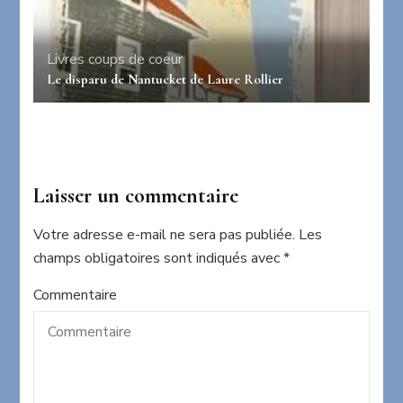
Livres coups de coeur
Le disparu de Nantucket de Laure Rollier
Laisser un commentaire
Votre adresse e-mail ne sera pas publiée.
Les
champs obligatoires sont indiqués avec
*
Commentaire