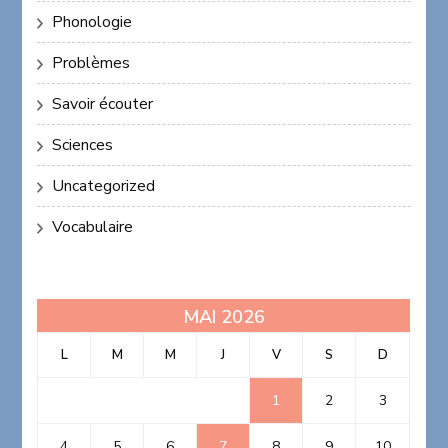
Phonologie
Problèmes
Savoir écouter
Sciences
Uncategorized
Vocabulaire
MAI 2026
L
M
M
J
V
S
D
1
2
3
4
5
6
7
8
9
10