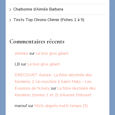
Charbonne d’Aimée Barbera
Tests Top Chrono Chimie (Fiches 1 à 5)
Commentaires récents
zinneke
sur
Le bon gros géant
LB
sur
Le bon gros géant
DRECOURT Aurore- La folle destinée des
Kerdelec 2 Un mystère à Saint-Malo – Les
Evasions de N.Aely
sur
La folle destinée des
Kerdelec (tomes 1 et 2) d’Aurore Drécourt
marouf
sur
Mots alignés multi-temps (3)