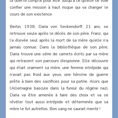
la liberté compte pour elle. Jusqu’à ce qu’elle se voie
confier une mission à haut risque qui va changer le
cours de son existence.
Berlin, 1938, Daria von Seckendorff, 21 ans, se
retrouve seule après le décès de son père, Franz, qui
l’a élevée seul après la mort de sa mère qu’elle n’a
jamais connue. Dans la bibliothèque de son père,
Daria trouve une série de carnets écrits par sa mère
qui retracent son parcours d’espionne. Elle découvre
qui était vraiment sa mère, une femme intrépide qui
n’avait pas froid aux yeux, une héroïne de guerre
prête à bien des sacrifices pour sa patrie. Alors que
l’Allemagne bascule dans la fureur du régime nazi,
Daria va être amenée à faire des choix et va se
révéler tout aussi intrépide et déterminée que sa
mère le fut autrefois. Bon sang ne saurait mentir !