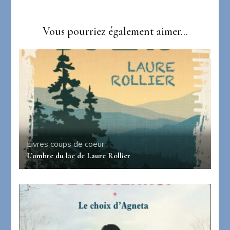
Vous pourriez également aimer...
Livres coups de coeur
L’ombre du lac de Laure Rollier