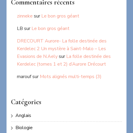
Commentaires récents
zinneke
sur
Le bon gros géant
LB
sur
Le bon gros géant
DRECOURT Aurore- La folle destinée des
Kerdelec 2 Un mystère à Saint-Malo – Les
Evasions de N.Aely
sur
La folle destinée des
Kerdelec (tomes 1 et 2) d’Aurore Drécourt
marouf
sur
Mots alignés multi-temps (3)
Catégories
Anglais
Biologie