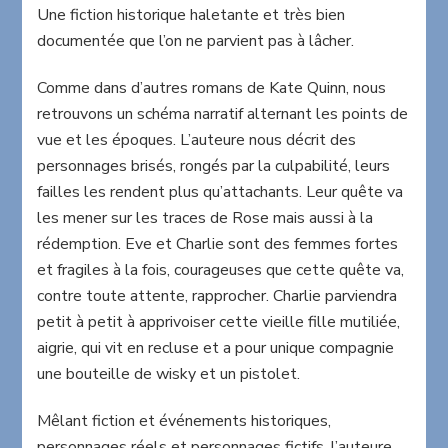
Une fiction historique haletante et très bien
documentée que l’on ne parvient pas à lâcher.
Comme dans d’autres romans de Kate Quinn, nous
retrouvons un schéma narratif alternant les points de
vue et les époques. L’auteure nous décrit des
personnages brisés, rongés par la culpabilité, leurs
failles les rendent plus qu’attachants. Leur quête va
les mener sur les traces de Rose mais aussi à la
rédemption. Eve et Charlie sont des femmes fortes
et fragiles à la fois, courageuses que cette quête va,
contre toute attente, rapprocher. Charlie parviendra
petit à petit à apprivoiser cette vieille fille mutiliée,
aigrie, qui vit en recluse et a pour unique compagnie
une bouteille de wisky et un pistolet.
Mêlant fiction et événements historiques,
personnages réels et personnages fictifs, l’auteure