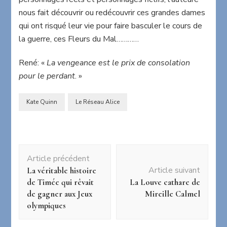
nous fait découvrir ou redécouvrir ces grandes dames
qui ont risqué leur vie pour faire basculer le cours de
la guerre, ces Fleurs du Mal…………
René: «
La vengeance est le prix de consolation
pour le perdant
. »
Kate Quinn
Le Réseau Alice
Navigation
Article précédent
d'article
Article suivant
La véritable histoire
de Timée qui rêvait
La Louve cathare de
de gagner aux Jeux
Mireille Calmel
olympiques