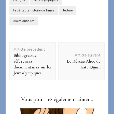
corrigés
Jeux olympiques
la véritable histoire de Timée
lecture
questionnaires
Navigation
Article précédent
d'article
Article suivant
Bibliographie
références
Le Réseau Alice de
documentaires sur les
Kate Quinn
Jeux olympiques
Vous pourriez également aimer...