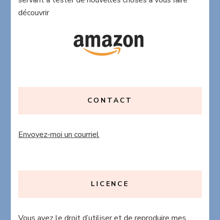
servant à tester de nouvelles choses à vous faire
découvrir
CONTACT
Envoyez-moi un courriel
LICENCE
Vous avez le droit d’utiliser et de reproduire mes