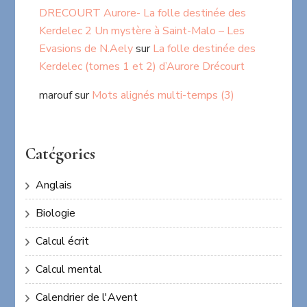
DRECOURT Aurore- La folle destinée des
Kerdelec 2 Un mystère à Saint-Malo – Les
Evasions de N.Aely
sur
La folle destinée des
Kerdelec (tomes 1 et 2) d’Aurore Drécourt
marouf
sur
Mots alignés multi-temps (3)
Catégories
Anglais
Biologie
Calcul écrit
Calcul mental
Calendrier de l'Avent