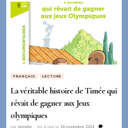
FRANÇAIS
LECTURE
La véritable histoire de Timée qui
rêvait de gagner aux Jeux
olympiques
par
zinneke
mis à jour le
16 novembre 2024