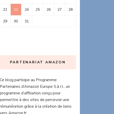
22
23
24
25
26
27
28
29
30
31
PARTENARIAT AMAZON
Ce blog participe au Programme
Partenaires d’Amazon Europe S.à r.l., un
programme d’affiliation conçu pour
permettre à des sites de percevoir une
rémunération grâce à la création de liens
vers Amazon.fr.