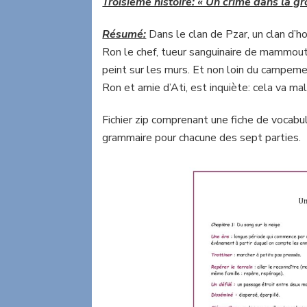
Troisième histoire: « Un crime dans la gr
Résumé:
Dans le clan de Pzar, un clan d
Ron le chef, tueur sanguinaire de mammouth
peint sur les murs. Et non loin du campeme
Ron et amie d’Ati, est inquiète: cela va mal
Fichier zip comprenant une fiche de vocabul
grammaire pour chacune des sept parties.