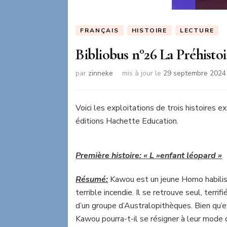
FRANÇAIS
HISTOIRE
LECTURE
Bibliobus n°26 La Préhistoi
par
zinneke
mis à jour le
29 septembre 2024
Voici les exploitations de trois histoires e
éditions Hachette Education.
Première histoire: « L »enfant léopard »
Résumé:
Kawou est un jeune Homo habilis.
terrible incendie. Il se retrouve seul, terrif
d’un groupe d’Australopithèques. Bien qu’eff
Kawou pourra-t-il se résigner à leur mode d