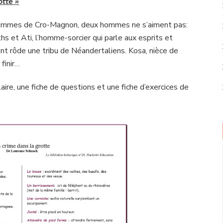
otte »
’hommes de Cro-Magnon, deux hommes ne s’aiment pas:
s et Ati, l’homme-sorcier qui parle aux esprits et
nt rôde une tribu de Néandertaliens. Kosa, nièce de
 finir…
aire, une fiche de questions et une fiche d’exercices de