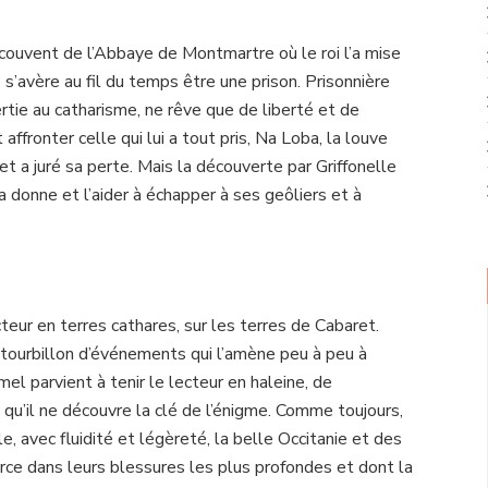
 couvent de l’Abbaye de Montmartre où le roi l’a mise
e s’avère au fil du temps être une prison. Prisonnière
vertie au catharisme, ne rêve que de liberté et de
ffronter celle qui lui a tout pris, Na Loba, la louve
et a juré sa perte. Mais la découverte par Griffonelle
a donne et l’aider à échapper à ses geôliers et à
ur en terres cathares, sur les terres de Cabaret.
tourbillon d’événements qui l’amène peu à peu à
lmel parvient à tenir le lecteur en haleine, de
u’il ne découvre la clé de l’énigme. Comme toujours,
e, avec fluidité et légèreté, la belle Occitanie et des
rce dans leurs blessures les plus profondes et dont la