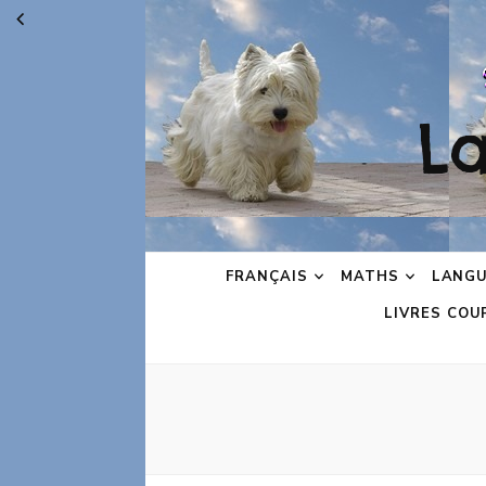
L
FRANÇAIS
MATHS
LANGU
LIVRES COU