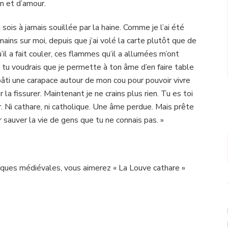
n et d’amour.
 sois à jamais souillée par la haine. Comme je l’ai été
ins sur moi, depuis que j’ai volé la carte plutôt que de
’il a fait couler, ces flammes qu’il a allumées m’ont
t tu voudrais que je permette à ton âme d’en faire table
 bâti une carapace autour de mon cou pour pouvoir vivre
r la fissurer. Maintenant je ne crains plus rien. Tu es toi
er. Ni cathare, ni catholique. Une âme perdue. Mais prête
r sauver la vie de gens que tu ne connais pas. »
toriques médiévales, vous aimerez « La Louve cathare »