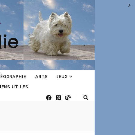
ie
ÉOGRAPHIE
ARTS
JEUX
IENS UTILES