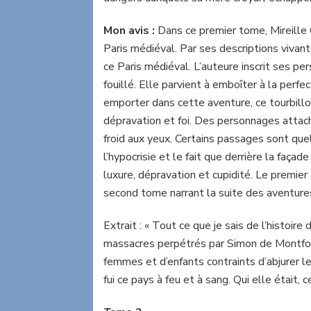
Mon avis :
Dans ce premier tome, Mireille 
Paris médiéval. Par ses descriptions vivante
ce Paris médiéval. L’auteure inscrit ses pe
fouillé. Elle parvient à emboîter à la perfec
emporter dans cette aventure, ce tourbillo
dépravation et foi. Des personnages attac
froid aux yeux. Certains passages sont qu
l’hypocrisie et le fait que derrière la faç
luxure, dépravation et cupidité. Le premier
second tome narrant la suite des aventures
Extrait : « Tout ce que je sais de l’histoire
massacres perpétrés par Simon de Montfor
femmes et d’enfants contraints d’abjurer le
fui ce pays à feu et à sang. Qui elle était, ce