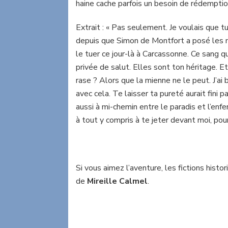
haine cache parfois un besoin de rédemptio
Extrait : « Pas seulement. Je voulais que tu
depuis que Simon de Montfort a posé les ma
le tuer ce jour-là à Carcassonne. Ce sang qu
privée de salut. Elles sont ton héritage. E
rase ? Alors que la mienne ne le peut. J’ai
avec cela. Te laisser ta pureté aurait fini pa
aussi à mi-chemin entre le paradis et l’enf
à tout y compris à te jeter devant moi, pou
Si vous aimez l’aventure, les fictions his
de
Mireille Calmel
.