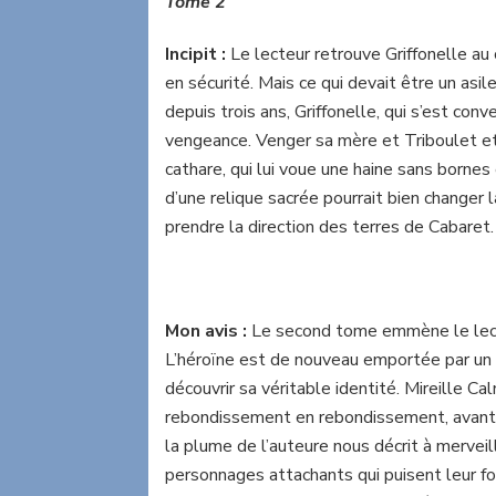
Tome 2
Incipit :
Le lecteur retrouve Griffonelle au
en sécurité. Mais ce qui devait être un asil
depuis trois ans, Griffonelle, qui s’est con
vengeance. Venger sa mère et Triboulet et a
cathare, qui lui voue une haine sans bornes 
d’une relique sacrée pourrait bien changer l
prendre la direction des terres de Cabaret.
Mon avis :
Le second tome emmène le lecte
L’héroïne est de nouveau emportée par un 
découvrir sa véritable identité. Mireille Ca
rebondissement en rebondissement, avant q
la plume de l’auteure nous décrit à merveill
personnages attachants qui puisent leur fo