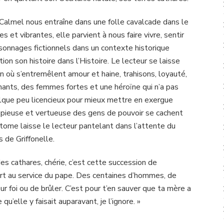
Calmel nous entraîne dans une folle cavalcade dans le
s et vibrantes, elle parvient à nous faire vivre, sentir
rsonnages fictionnels dans un contexte historique
tion son histoire dans l’Histoire. Le lecteur se laisse
n où s’entremêlent amour et haine, trahisons, loyauté,
hants, des femmes fortes et une héroïne qui n’a pas
elque peu licencieux pour mieux mettre en exergue
ade pieuse et vertueuse des gens de pouvoir se cachent
 tome laisse le lecteur pantelant dans l’attente du
 de Griffonelle.
 des cathares, chérie, c’est cette succession de
t au service du pape. Des centaines d’hommes, de
ur foi ou de brûler. C’est pour t’en sauver que ta mère a
 qu’elle y faisait auparavant, je l’ignore. »