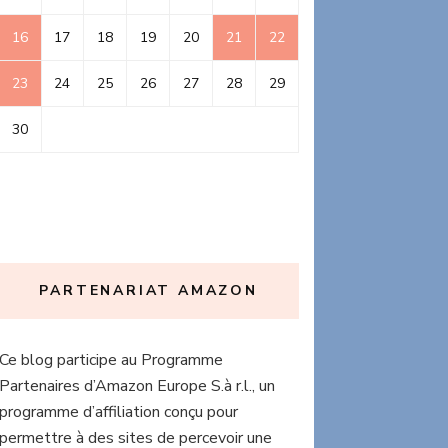
16
17
18
19
20
21
22
23
24
25
26
27
28
29
30
PARTENARIAT AMAZON
Ce blog participe au Programme
Partenaires d’Amazon Europe S.à r.l., un
programme d’affiliation conçu pour
permettre à des sites de percevoir une