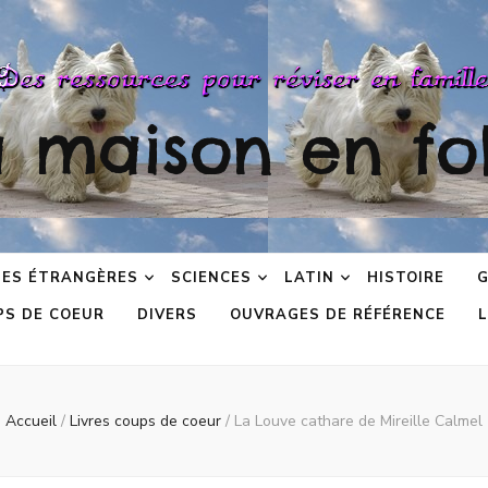
a maison en fol
ES ÉTRANGÈRES
SCIENCES
LATIN
HISTOIRE
G
PS DE COEUR
DIVERS
OUVRAGES DE RÉFÉRENCE
L
Accueil
/
Livres coups de coeur
/
La Louve cathare de Mireille Calmel