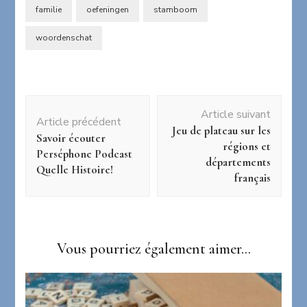
familie
oefeningen
stamboom
woordenschat
Navigation
Article suivant
d'article
Article précédent
Jeu de plateau sur les
Savoir écouter
régions et
Perséphone Podcast
départements
Quelle Histoire!
français
Vous pourriez également aimer...