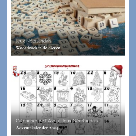
Jeux
Néerlandais
Woordzoeker de dieren
Calendrier de l'Avent
Jeux
Néerlandais
Adventskalender 2024