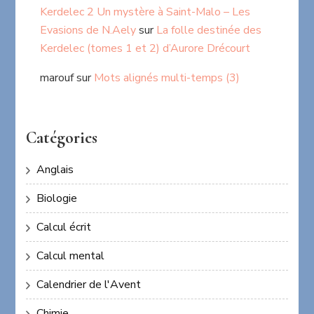
Kerdelec 2 Un mystère à Saint-Malo – Les
Evasions de N.Aely
sur
La folle destinée des
Kerdelec (tomes 1 et 2) d’Aurore Drécourt
marouf
sur
Mots alignés multi-temps (3)
Catégories
Anglais
Biologie
Calcul écrit
Calcul mental
Calendrier de l'Avent
Chimie