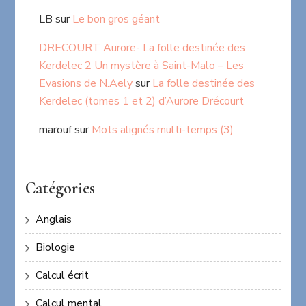
LB
sur
Le bon gros géant
DRECOURT Aurore- La folle destinée des
Kerdelec 2 Un mystère à Saint-Malo – Les
Evasions de N.Aely
sur
La folle destinée des
Kerdelec (tomes 1 et 2) d’Aurore Drécourt
marouf
sur
Mots alignés multi-temps (3)
Catégories
Anglais
Biologie
Calcul écrit
Calcul mental