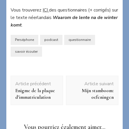
Vous trouverez
ICI
des questionnaires (+ corrigés) sur
le texte néerlandais
Waarom de lente na de winter
komt
.
Perséphone
podcast
questionnaire
savoir écouter
Navigation
Article précédent
Article suivant
d'article
Enigme de la plaque
Mijn stamboom:
d’immatriculation
oefeningen
Vous pourriez également aimer...