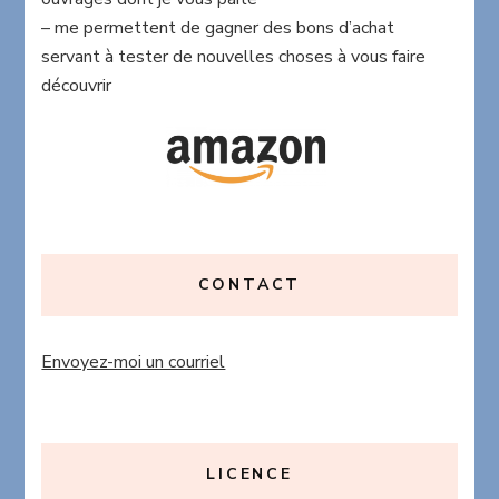
– me permettent de gagner des bons d’achat
servant à tester de nouvelles choses à vous faire
découvrir
CONTACT
Envoyez-moi un courriel
LICENCE