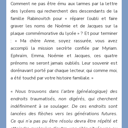
Comment ne pas être ému aux larmes par la lettre
des lycéens qui recherchent des descendants de la
famille Rabinovitch pour « réparer l’oubli et faire
graver les noms de Noémie et de Jacques sur la
plaque commémorative du lycée » ? Et pour terminer
: « Ma chère Anne, soyez rassurée, vous avez
accompli la mission secrète confiée par Myriam.
Ephraïm, Emma, Noémie et Jacques, ces quatre
prénoms ne seront jamais oubliés. Leur souvenir est
dorénavant porté par chaque lecteur, qui comme moi,
a été touché par votre histoire familiale. »
«
Nous trouvons dans l’arbre (généalogique) des
endroits traumatisés, non digérés, qui cherchent
indéfiniment à se soulager. De ces endroits sont
lancées des flèches vers les générations futures.
Ce qui n’a pas pu être résolu devra être répété et