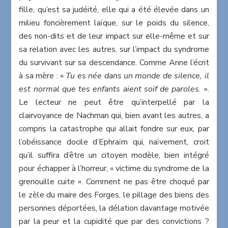
fille, qu’est sa judéité, elle qui a été élevée dans un
milieu foncièrement laïque, sur le poids du silence,
des non-dits et de leur impact sur elle-même et sur
sa relation avec les autres, sur l’impact du syndrome
du survivant sur sa descendance. Comme Anne l’écrit
à sa mère : «
Tu es née dans un monde de silence, il
est normal que tes enfants aient soif de paroles.
».
Le lecteur ne peut être qu’interpellé par la
clairvoyance de Nachman qui, bien avant les autres, a
compris la catastrophe qui allait fondre sur eux, par
l’obéissance docile d’Ephraïm qui, naïvement, croit
qu’il suffira d’être un citoyen modèle, bien intégré
pour échapper à l’horreur, « victime du syndrome de la
grenouille cuite ». Comment ne pas être choqué par
le zèle du maire des Forges, le pillage des biens des
personnes déportées, la délation davantage motivée
par la peur et la cupidité que par des convictions ?