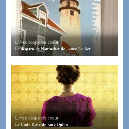
Livres coups de coeur
Le disparu de Nantucket de Laure Rollier
Livres coups de coeur
Le Code Rose de Kate Quinn