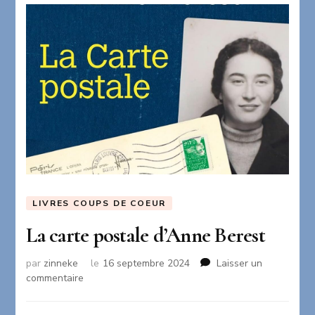
LIVRES COUPS DE COEUR
La carte postale d’Anne Berest
par
zinneke
le
16 septembre 2024
Laisser un
sur
commentaire
La
carte