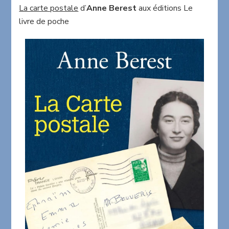
postale
La carte postale
d’
Anne Berest
aux éditions Le
d’Anne
livre de poche
Berest