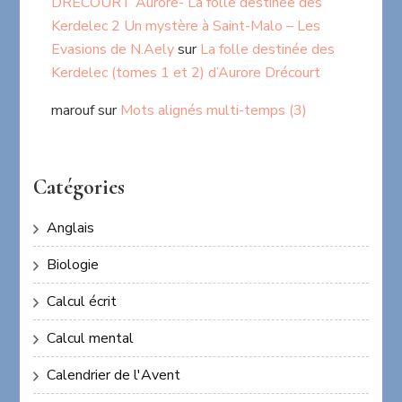
DRECOURT Aurore- La folle destinée des
Kerdelec 2 Un mystère à Saint-Malo – Les
Evasions de N.Aely
sur
La folle destinée des
Kerdelec (tomes 1 et 2) d’Aurore Drécourt
marouf
sur
Mots alignés multi-temps (3)
Catégories
Anglais
Biologie
Calcul écrit
Calcul mental
Calendrier de l'Avent