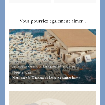
Vous pourriez également aimer...
Jeux
Jeux de mots
Langues étrangères
Néerlandais
Mots cachés Waarom de lente na winter komt