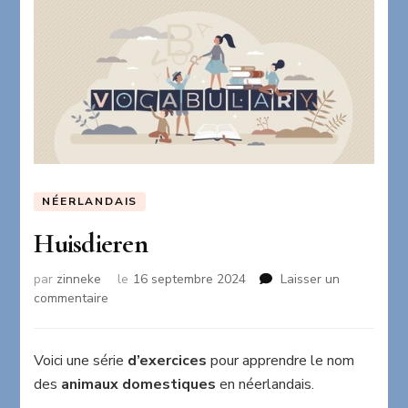
NÉERLANDAIS
Huisdieren
par
zinneke
le
16 septembre 2024
Laisser un
sur
commentaire
Huisdieren
Voici une série
d’exercices
pour apprendre le nom
des
animaux domestiques
en néerlandais.