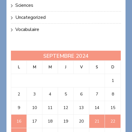
Sciences
Uncategorized
Vocabulaire
SEPTEMBRE 2024
L
M
M
J
V
S
D
1
2
3
4
5
6
7
8
9
10
11
12
13
14
15
16
17
18
19
20
21
22