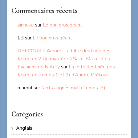
Commentaires récents
zinneke
sur
Le bon gros géant
LB
sur
Le bon gros géant
DRECOURT Aurore- La folle destinée des
Kerdelec 2 Un mystère à Saint-Malo – Les
Evasions de N.Aely
sur
La folle destinée des
Kerdelec (tomes 1 et 2) d’Aurore Drécourt
marouf
sur
Mots alignés multi-temps (3)
Catégories
Anglais