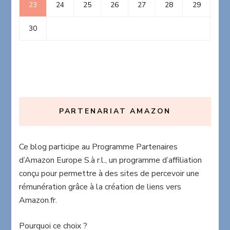
23
24
25
26
27
28
29
30
PARTENARIAT AMAZON
Ce blog participe au Programme Partenaires
d’Amazon Europe S.à r.l., un programme d’affiliation
conçu pour permettre à des sites de percevoir une
rémunération grâce à la création de liens vers
Amazon.fr.
Pourquoi ce choix ?