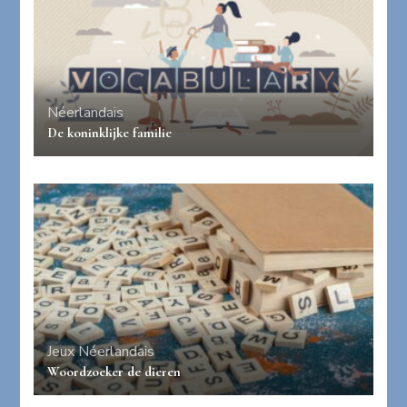
Néerlandais
De koninklijke familie
Jeux
Néerlandais
Woordzoeker de dieren