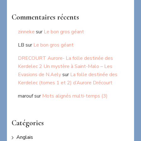
Commentaires récents
zinneke
sur
Le bon gros géant
LB
sur
Le bon gros géant
DRECOURT Aurore- La folle destinée des
Kerdelec 2 Un mystère à Saint-Malo – Les
Evasions de N.Aely
sur
La folle destinée des
Kerdelec (tomes 1 et 2) d’Aurore Drécourt
marouf
sur
Mots alignés multi-temps (3)
Catégories
Anglais