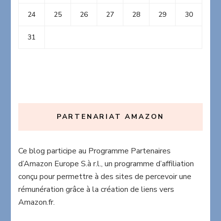
24
25
26
27
28
29
30
31
PARTENARIAT AMAZON
Ce blog participe au Programme Partenaires
d’Amazon Europe S.à r.l., un programme d’affiliation
conçu pour permettre à des sites de percevoir une
rémunération grâce à la création de liens vers
Amazon.fr.