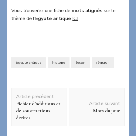
Vous trouverez une fiche de
mots alignés
sur le
thème de l’
Egypte antique
ICI
.
Egypte antique
histoire
leçon
révision
Navigation
Article précédent
d'article
Article suivant
Fichier d’additions et
de soustractions
Mots du jour
écrites