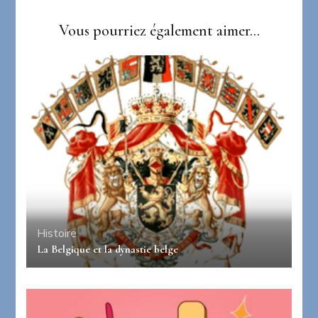
Vous pourriez également aimer...
Histoire
La Belgique et la dynastie belge