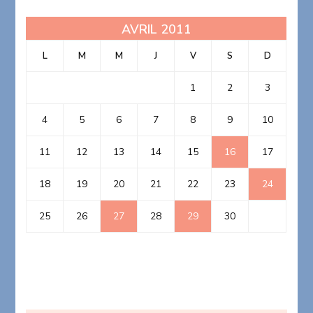
AVRIL 2011
L
M
M
J
V
S
D
1
2
3
4
5
6
7
8
9
10
11
12
13
14
15
16
17
18
19
20
21
22
23
24
25
26
27
28
29
30