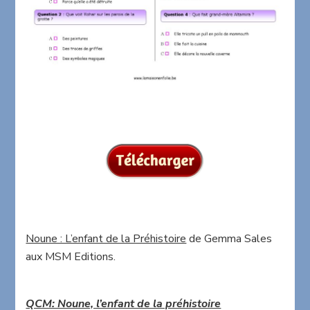
Noune : L’enfant de la Préhistoire
de Gemma Sales
aux MSM Editions.
QCM: Noune, l’enfant de la préhistoire