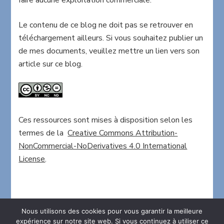
Le contenu de ce blog ne doit pas se retrouver en
téléchargement ailleurs. Si vous souhaitez publier un
de mes documents, veuillez mettre un lien vers son
article sur ce blog.
Ces ressources sont mises à disposition selon les
termes de la
Creative Commons Attribution-
NonCommercial-NoDerivatives 4.0 International
License
.
Nous utilisons des cookies pour vous garantir la meilleure
expérience sur notre site web. Si vous continuez à utiliser ce