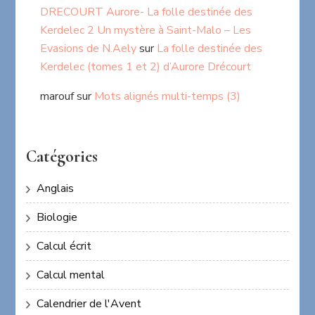
DRECOURT Aurore- La folle destinée des
Kerdelec 2 Un mystère à Saint-Malo – Les
Evasions de N.Aely
sur
La folle destinée des
Kerdelec (tomes 1 et 2) d’Aurore Drécourt
marouf
sur
Mots alignés multi-temps (3)
Catégories
Anglais
Biologie
Calcul écrit
Calcul mental
Calendrier de l'Avent