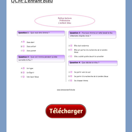
QCM: L’enfant bleu