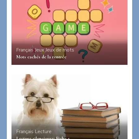
Français
Jeux
Jeux de mots
Mots cachés de la rentrée
Français
Lecture
Lecture silencieuse: Fiche 5