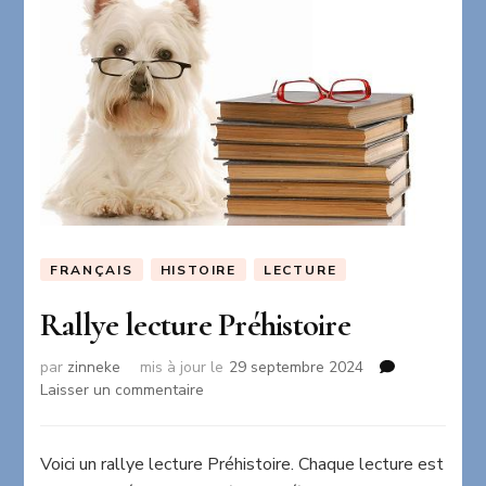
FRANÇAIS
HISTOIRE
LECTURE
Rallye lecture Préhistoire
par
zinneke
mis à jour le
29 septembre 2024
sur
Laisser un commentaire
Rallye
lecture
Préhistoire
Voici un rallye lecture Préhistoire. Chaque lecture est