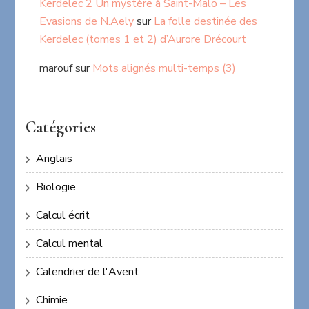
Kerdelec 2 Un mystère à Saint-Malo – Les
Evasions de N.Aely
sur
La folle destinée des
Kerdelec (tomes 1 et 2) d’Aurore Drécourt
marouf
sur
Mots alignés multi-temps (3)
Catégories
Anglais
Biologie
Calcul écrit
Calcul mental
Calendrier de l'Avent
Chimie