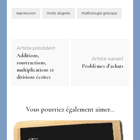
expression
mots alignés
mythologie grecque
Navigation
Article précédent
d'article
Additions,
Article suivant
soustractions,
Problèmes d’achats
multiplications et
divisions écrites
Vous pourriez également aimer...