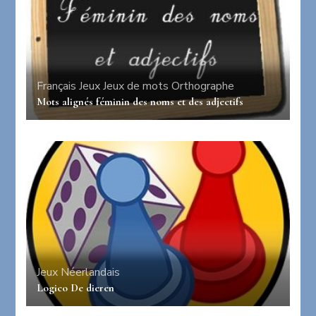
Français
Jeux
Jeux de mots
Orthographe
Mots alignés féminin des noms et des adjectifs
Jeux
Néerlandais
Logico De dieren