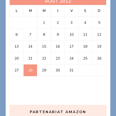
AOÛT 2012
L
M
M
J
V
S
D
1
2
3
4
5
6
7
8
9
10
11
12
13
14
15
16
17
18
19
20
21
22
23
24
25
26
27
28
29
30
31
PARTENARIAT AMAZON