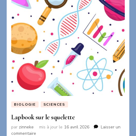
BIOLOGIE
SCIENCES
Lapbook sur le squelette
par
zinneke
mis à jour le
16 avril 2026
Laisser un
sur
commentaire