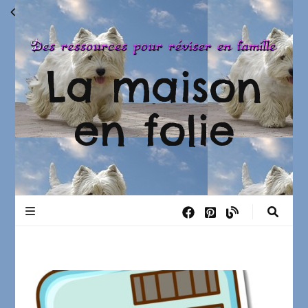
La maison
en folie