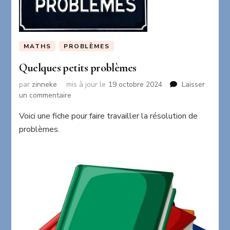
MATHS
PROBLÈMES
Quelques petits problèmes
par
zinneke
mis à jour le
19 octobre 2024
Laisser
sur
un commentaire
Quelques
Voici une fiche pour faire travailler la résolution de
petits
problèmes
problèmes.