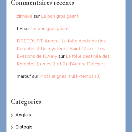
Commentaires récents
zinneke
sur
Le bon gros géant
LB
sur
Le bon gros géant
DRECOURT Aurore- La folle destinée des
Kerdelec 2 Un mystère à Saint-Malo – Les
Evasions de N.Aely
sur
La folle destinée des
Kerdelec (tomes 1 et 2) d’Aurore Drécourt
marouf
sur
Mots alignés multi-temps (3)
Catégories
Anglais
Biologie