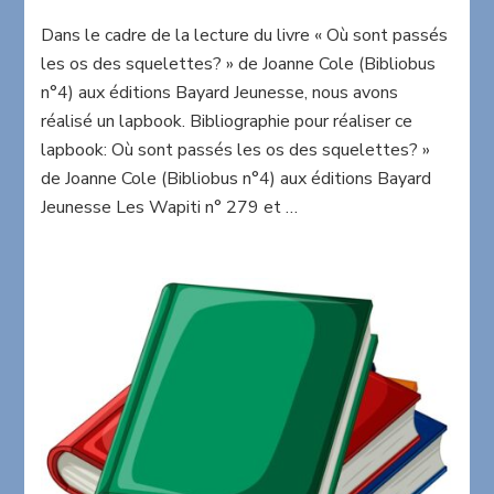
Lapbook
Dans le cadre de la lecture du livre « Où sont passés
sur
le
les os des squelettes? » de Joanne Cole (Bibliobus
squelette
n°4) aux éditions Bayard Jeunesse, nous avons
réalisé un lapbook. Bibliographie pour réaliser ce
lapbook: Où sont passés les os des squelettes? »
de Joanne Cole (Bibliobus n°4) aux éditions Bayard
Jeunesse Les Wapiti n° 279 et …