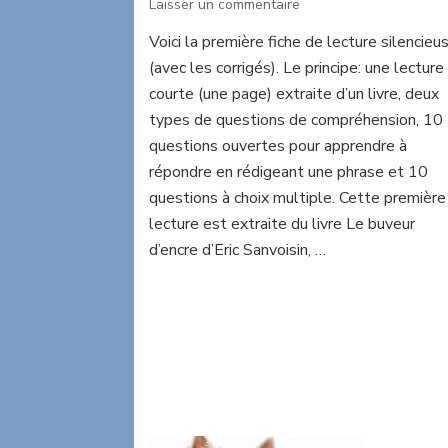
sur
Laisser un commentaire
Lecture
Voici la première fiche de lecture silencieu
silencieuse:
(avec les corrigés). Le principe: une lecture
Fiche
1
courte (une page) extraite d’un livre, deux
types de questions de compréhension, 10
questions ouvertes pour apprendre à
répondre en rédigeant une phrase et 10
questions à choix multiple. Cette première
lecture est extraite du livre Le buveur
d’encre d’Eric Sanvoisin, …