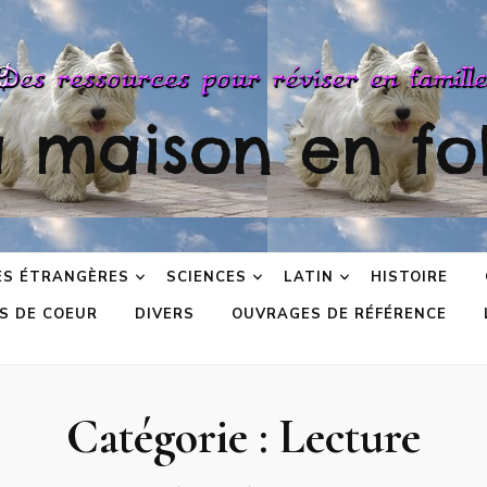
a maison en fol
ES ÉTRANGÈRES
SCIENCES
LATIN
HISTOIRE
S DE COEUR
DIVERS
OUVRAGES DE RÉFÉRENCE
Catégorie :
Lecture