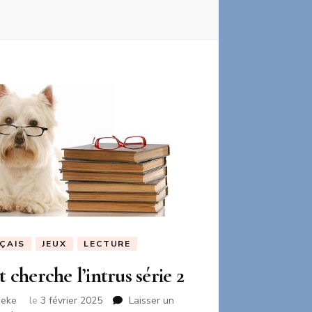
ÇAIS
JEUX
LECTURE
et cherche l’intrus série 2
neke
le
3 février 2025
Laisser un