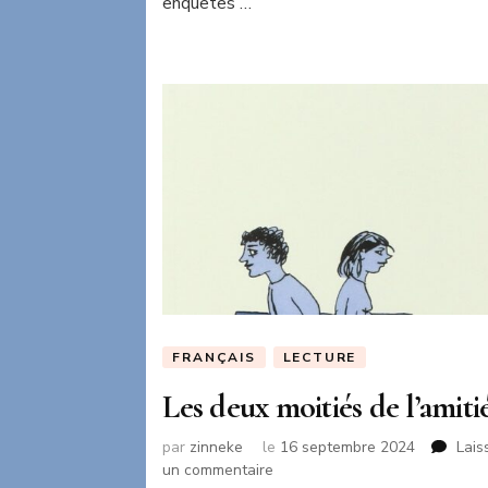
enquêtes …
FRANÇAIS
LECTURE
Les deux moitiés de l’amiti
par
zinneke
le
16 septembre 2024
Lais
sur
un commentaire