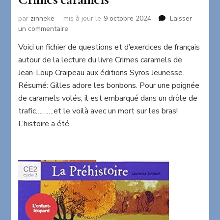
par
zinneke
mis à jour le
9 octobre 2024
Laisser
sur
un commentaire
Crimes
Voici un fichier de questions et d’exercices de français
caramels
autour de la lecture du livre Crimes caramels de
Jean-Loup Craipeau aux éditions Syros Jeunesse.
Résumé: Gilles adore les bonbons. Pour une poignée
de caramels volés, il est embarqué dans un drôle de
trafic……….et le voilà avec un mort sur les bras!
L’histoire a été …