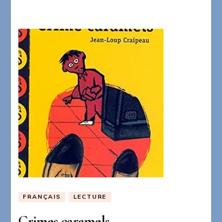
FRANÇAIS
LECTURE
Crimes caramels