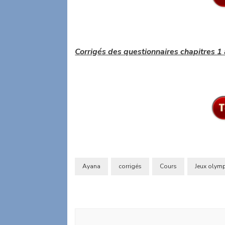
Corrigés des questionnaires chapitres 1 
Ayana
corrigés
Cours
Jeux olym
Navigation