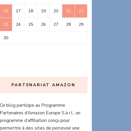
16
17
18
19
20
21
22
23
24
25
26
27
28
29
30
PARTENARIAT AMAZON
Ce blog participe au Programme
Partenaires d’Amazon Europe S.à r.l., un
programme d’affiliation conçu pour
permettre à des sites de percevoir une