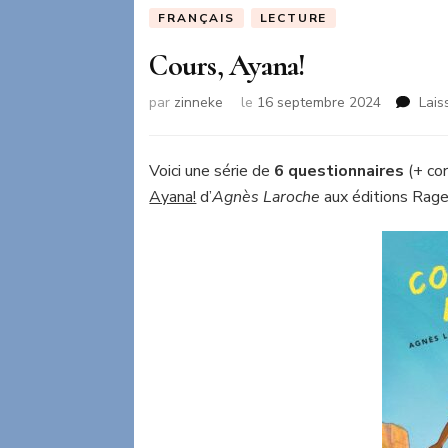
FRANÇAIS
LECTURE
Cours, Ayana!
par
zinneke
le
16 septembre 2024
Lais
Voici une série de
6 questionnaires
(+ cor
Ayana!
d’
Agnès Laroche
aux éditions Rage