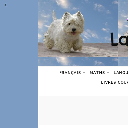
L
FRANÇAIS
MATHS
LANGU
LIVRES COU