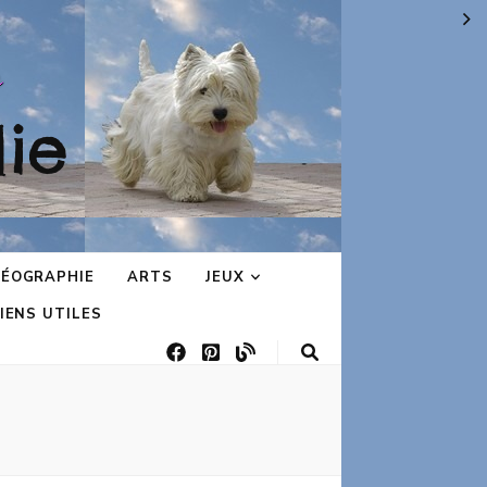
ie
ÉOGRAPHIE
ARTS
JEUX
IENS UTILES