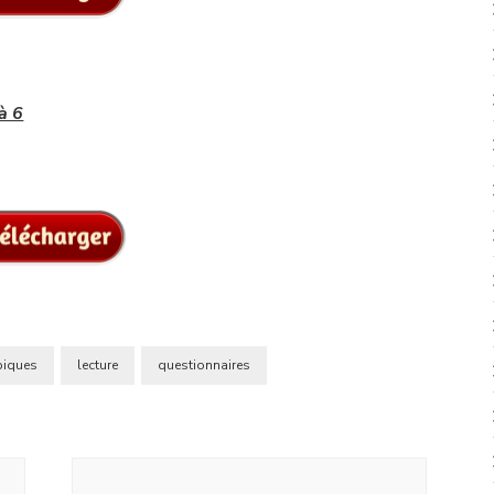
à 6
piques
lecture
questionnaires