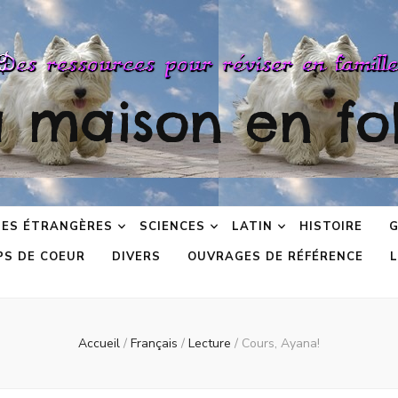
a maison en fol
ES ÉTRANGÈRES
SCIENCES
LATIN
HISTOIRE
G
PS DE COEUR
DIVERS
OUVRAGES DE RÉFÉRENCE
L
Accueil
/
Français
/
Lecture
/
Cours, Ayana!