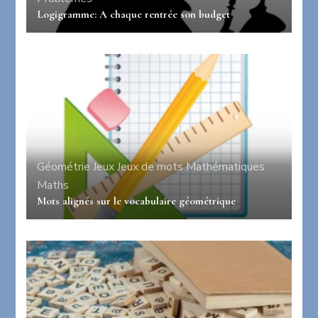
Logigramme: A chaque rentrée son budget
Géométrie
Jeux
Jeux de mots
Mathématiques
Maths
Mots alignés sur le vocabulaire géométrique