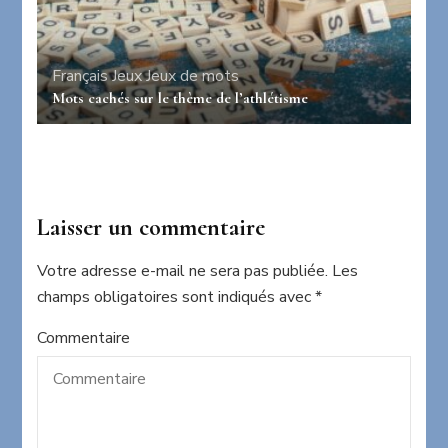
Français
Jeux
Jeux de mots
Mots cachés sur le thème de l’athlétisme
Laisser un commentaire
Votre adresse e-mail ne sera pas publiée.
Les
champs obligatoires sont indiqués avec
*
Commentaire