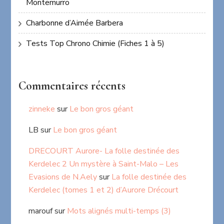
Montemurro
Charbonne d’Aimée Barbera
Tests Top Chrono Chimie (Fiches 1 à 5)
Commentaires récents
zinneke
sur
Le bon gros géant
LB
sur
Le bon gros géant
DRECOURT Aurore- La folle destinée des
Kerdelec 2 Un mystère à Saint-Malo – Les
Evasions de N.Aely
sur
La folle destinée des
Kerdelec (tomes 1 et 2) d’Aurore Drécourt
marouf
sur
Mots alignés multi-temps (3)