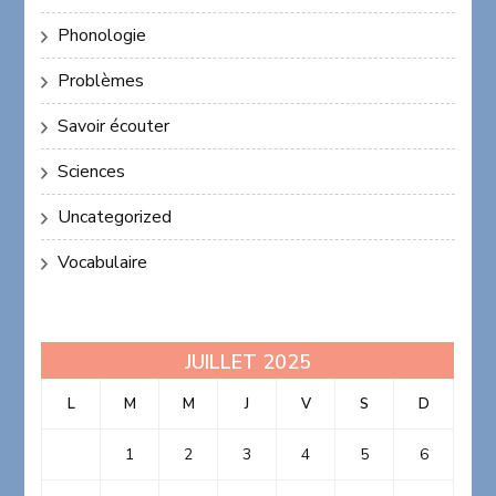
Phonologie
Problèmes
Savoir écouter
Sciences
Uncategorized
Vocabulaire
JUILLET 2025
L
M
M
J
V
S
D
1
2
3
4
5
6