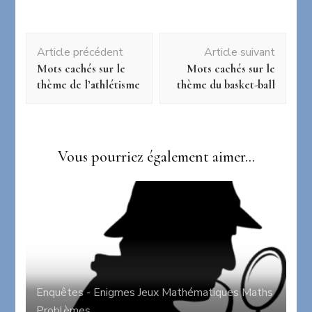
Navigation
Article précédent
Article suivant
d'article
Mots cachés sur le
Mots cachés sur le
thème de l’athlétisme
thème du basket-ball
Vous pourriez également aimer...
Enquêtes - Enigmes
Jeux
Mathématiques
Maths
Problèmes