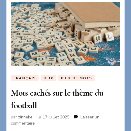
FRANÇAIS
JEUX
JEUX DE MOTS
Mots cachés sur le thème du
football
par
zinneke
le
17 juillet 2025
Laisser un
sur
commentaire
Mots