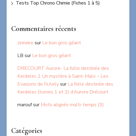
Tests Top Chrono Chimie (Fiches 1 à 5)
Commentaires récents
zinneke
sur
Le bon gros géant
LB
sur
Le bon gros géant
DRECOURT Aurore- La folle destinée des
Kerdelec 2 Un mystère à Saint-Malo – Les
Evasions de N.Aely
sur
La folle destinée des
Kerdelec (tomes 1 et 2) d’Aurore Drécourt
marouf
sur
Mots alignés multi-temps (3)
Catégories