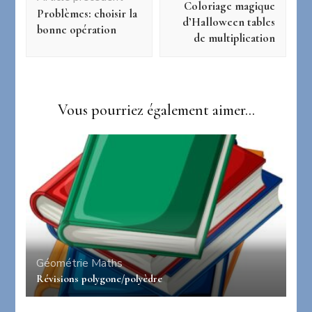
Coloriage magique
Problèmes: choisir la
d’Halloween tables
bonne opération
de multiplication
Vous pourriez également aimer...
Géométrie
Maths
Révisions polygone/polyèdre