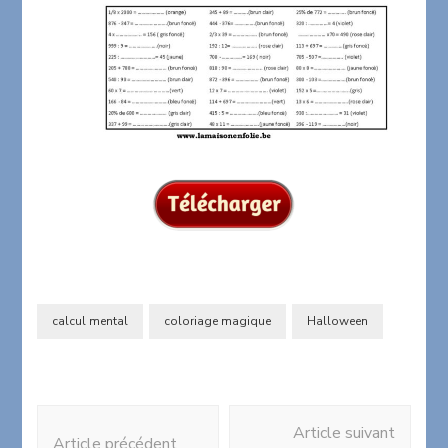
calcul mental
coloriage magique
Halloween
Navigation
Article suivant
d'article
Article précédent