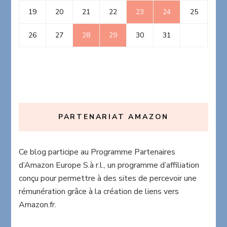
19
20
21
22
23
24
25
26
27
28
29
30
31
PARTENARIAT AMAZON
Ce blog participe au Programme Partenaires
d’Amazon Europe S.à r.l., un programme d’affiliation
conçu pour permettre à des sites de percevoir une
rémunération grâce à la création de liens vers
Amazon.fr.