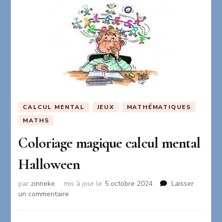
CALCUL MENTAL
JEUX
MATHÉMATIQUES
MATHS
Coloriage magique calcul mental
Halloween
par
zinneke
mis à jour le
5 octobre 2024
Laisser
sur
un commentaire
Coloriage
magique