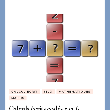
CALCUL ÉCRIT
JEUX
MATHÉMATIQUES
MATHS
Calculs écrits codés 5 et 6