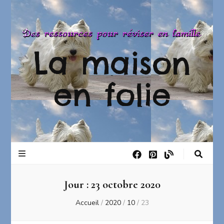
La maison
en folie
Jour :
23 octobre 2020
Accueil
/
2020
/
10
/
23