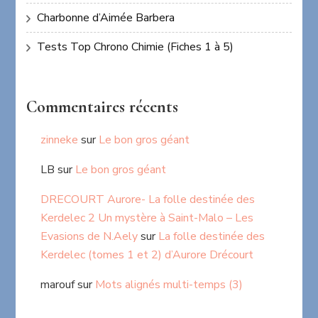
Charbonne d’Aimée Barbera
Tests Top Chrono Chimie (Fiches 1 à 5)
Commentaires récents
zinneke
sur
Le bon gros géant
LB
sur
Le bon gros géant
DRECOURT Aurore- La folle destinée des
Kerdelec 2 Un mystère à Saint-Malo – Les
Evasions de N.Aely
sur
La folle destinée des
Kerdelec (tomes 1 et 2) d’Aurore Drécourt
marouf
sur
Mots alignés multi-temps (3)