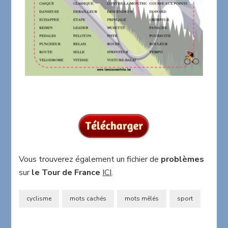
Vous trouverez également un fichier de
problèmes
sur
le Tour de France
ICI
.
cyclisme
mots cachés
mots mêlés
sport