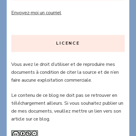
Envoyez-moi un courriel
LICENCE
Vous avez le droit d’utiliser et de reproduire mes
documents à condition de citer la source et de n’en
faire aucune exploitation commerciale.
Le contenu de ce blog ne doit pas se retrouver en
téléchargement ailleurs. Si vous souhaitez publier un
de mes documents, veuillez mettre un lien vers son
article sur ce blog.