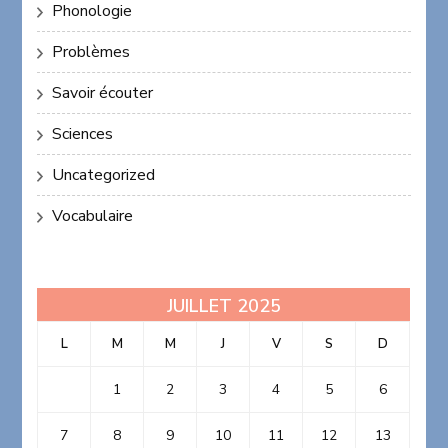
Phonologie
Problèmes
Savoir écouter
Sciences
Uncategorized
Vocabulaire
JUILLET 2025
L
M
M
J
V
S
D
1
2
3
4
5
6
7
8
9
10
11
12
13