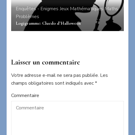
Enquêtes - Enigmes
Jeux
Mathématiques
Maths
Problèmes
Logigramme: Cluedo d’Halloween
Laisser un commentaire
Votre adresse e-mail ne sera pas publiée.
Les
champs obligatoires sont indiqués avec
*
Commentaire