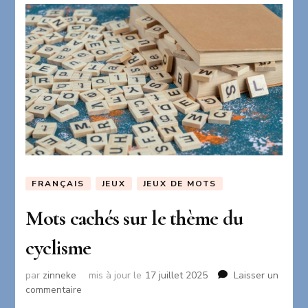
FRANÇAIS
JEUX
JEUX DE MOTS
Mots cachés sur le thème du
cyclisme
par
zinneke
mis à jour le
17 juillet 2025
Laisser un
sur
commentaire
Mots