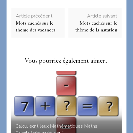
Navigation
Article précédent
Article suivant
d'article
Mots cachés sur le
Mots cachés sur le
thème des vacances
thème de la natation
Vous pourriez également aimer...
Calcul écrit
Jeux
Mathématiques
Maths
Calculs écrits codés 5 et 6