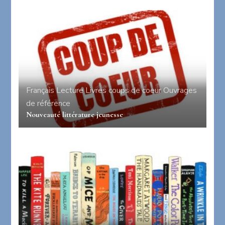
Français
Lecture
Livres coups de coeur
Ouvrages
de référence
Nouveauté littérature jeunesse