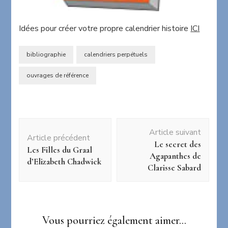
Idées pour créer votre propre calendrier histoire
ICI
bibliographie
calendriers perpétuels
ouvrages de référence
Navigation
Article suivant
d'article
Article précédent
Le secret des
Les Filles du Graal
Agapanthes de
d’Elizabeth Chadwick
Clarisse Sabard
Vous pourriez également aimer...