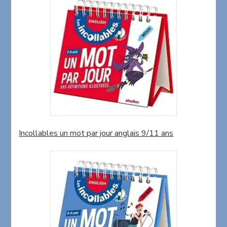
Incollables un mot par jour anglais 9/11 ans