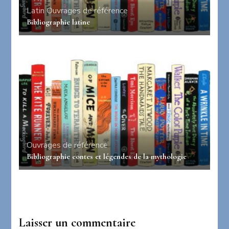
Latin
Ouvrages de référence
Bibliographie latine
Ouvrages de référence
Bibliographie contes et légendes de la mythologie
Laisser un commentaire