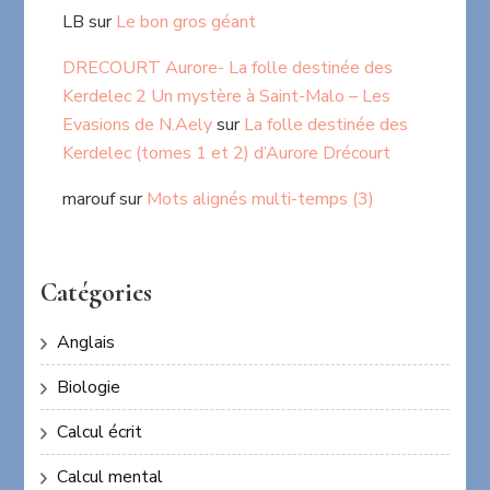
LB
sur
Le bon gros géant
DRECOURT Aurore- La folle destinée des
Kerdelec 2 Un mystère à Saint-Malo – Les
Evasions de N.Aely
sur
La folle destinée des
Kerdelec (tomes 1 et 2) d’Aurore Drécourt
marouf
sur
Mots alignés multi-temps (3)
Catégories
Anglais
Biologie
Calcul écrit
Calcul mental