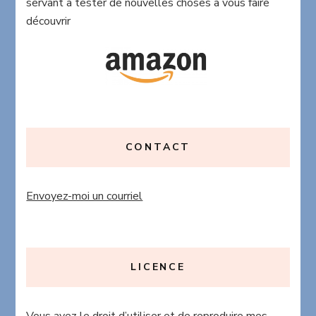
servant à tester de nouvelles choses à vous faire
découvrir
CONTACT
Envoyez-moi un courriel
LICENCE