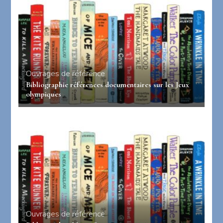
Ouvrages de référence
Bibliographie références documentaires sur les Jeux
olympiques
Ouvrages de référence