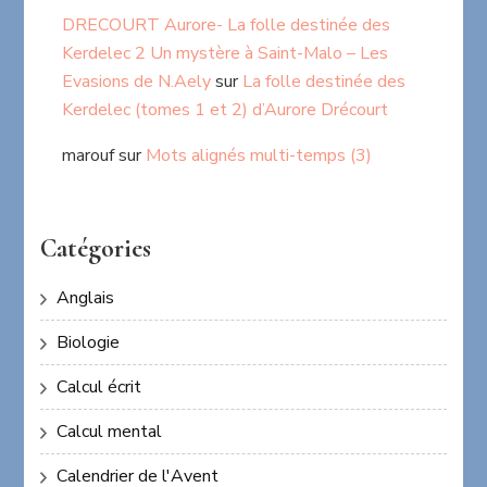
DRECOURT Aurore- La folle destinée des
Kerdelec 2 Un mystère à Saint-Malo – Les
Evasions de N.Aely
sur
La folle destinée des
Kerdelec (tomes 1 et 2) d’Aurore Drécourt
marouf
sur
Mots alignés multi-temps (3)
Catégories
Anglais
Biologie
Calcul écrit
Calcul mental
Calendrier de l'Avent