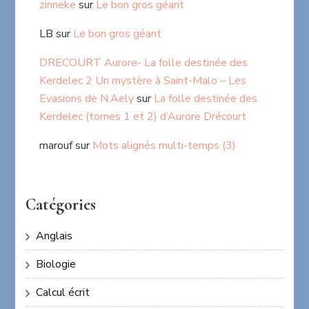
zinneke
sur
Le bon gros géant
LB
sur
Le bon gros géant
DRECOURT Aurore- La folle destinée des
Kerdelec 2 Un mystère à Saint-Malo – Les
Evasions de N.Aely
sur
La folle destinée des
Kerdelec (tomes 1 et 2) d’Aurore Drécourt
marouf
sur
Mots alignés multi-temps (3)
Catégories
Anglais
Biologie
Calcul écrit