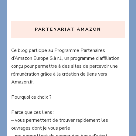
PARTENARIAT AMAZON
Ce blog participe au Programme Partenaires
d’Amazon Europe S.à r.l., un programme d’affiliation
conçu pour permettre à des sites de percevoir une
rémunération grâce à la création de liens vers
Amazon.fr.
Pourquoi ce choix ?
Parce que ces liens :
– vous permettent de trouver rapidement les
ouvrages dont je vous parle
– me permettent de gagner des bons d’achat