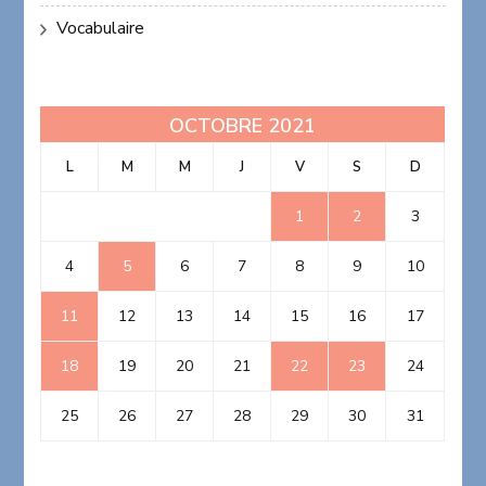
Vocabulaire
OCTOBRE 2021
L
M
M
J
V
S
D
1
2
3
4
5
6
7
8
9
10
11
12
13
14
15
16
17
18
19
20
21
22
23
24
25
26
27
28
29
30
31