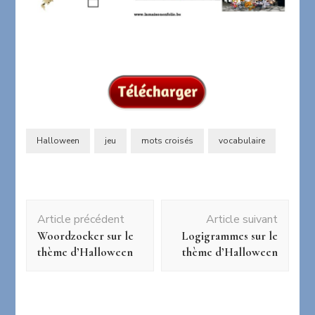
Halloween
jeu
mots croisés
vocabulaire
Navigation
Article précédent
Article suivant
d'article
Woordzoeker sur le
Logigrammes sur le
thème d’Halloween
thème d’Halloween