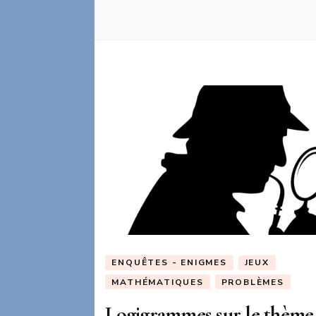
ENQUÊTES - ENIGMES
JEUX
MATHÉMATIQUES
PROBLÈMES
Logigrammes sur le thème