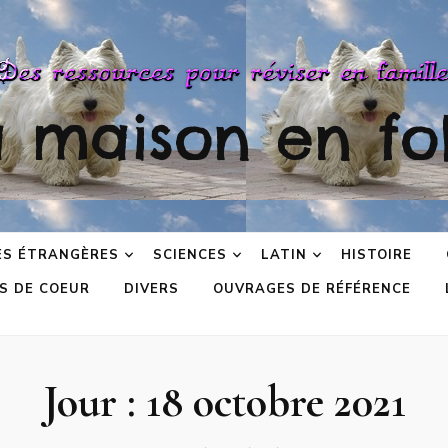
a maison en fol
ES ÉTRANGÈRES
SCIENCES
LATIN
HISTOIRE
S DE COEUR
DIVERS
OUVRAGES DE RÉFÉRENCE
Jour :
18 octobre 2021