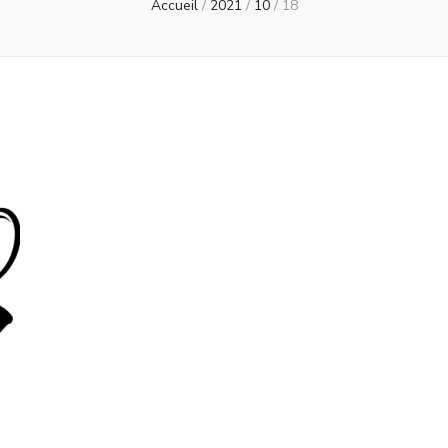
Accueil
/
2021
/
10
/
18