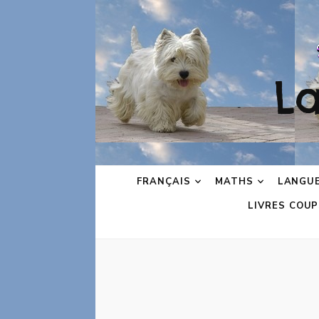
L
FRANÇAIS
MATHS
LANGU
LIVRES COUP