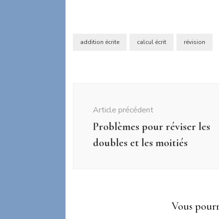
addition écrite
calcul écrit
révision
Navigation
d'article
Article précédent
Problèmes pour réviser les
doubles et les moitiés
Vous pourri