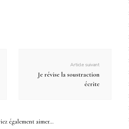
Article suivant
Je révise la soustraction
écrite
ez également aimer...