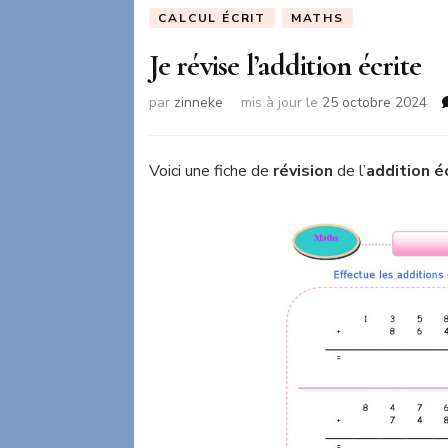
CALCUL ÉCRIT
MATHS
Je révise l’addition écrite
par
zinneke
mis à jour le
25 octobre 2024
Voici une fiche de
révision
de l’
addition é