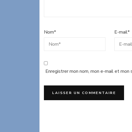
Nom
*
E-mail
*
Enregistrer mon nom, mon e-mail et mon s