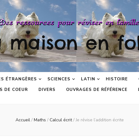
a maison en fol
ES ÉTRANGÈRES
SCIENCES
LATIN
HISTOIRE
S DE COEUR
DIVERS
OUVRAGES DE RÉFÉRENCE
Accueil
/
Maths
/
Calcul écrit
/
Je révise l’addition écrite