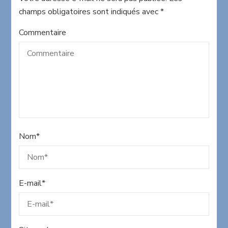
champs obligatoires sont indiqués avec
*
Commentaire
Nom
*
E-mail
*