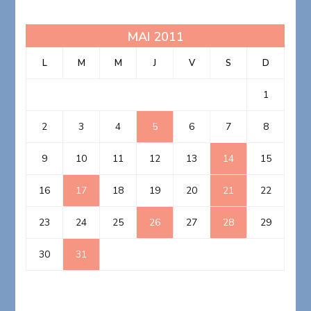
MAI 2011
L
M
M
J
V
S
D
1
2
3
4
5
6
7
8
9
10
11
12
13
14
15
16
17
18
19
20
21
22
23
24
25
26
27
28
29
30
31