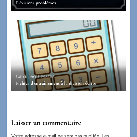
Révisions problèmes
Calcul écrit
Maths
Fichier d’entraînement à la division écrite
Laisser un commentaire
Votre adresse e-mail ne sera pas publiée.
Les