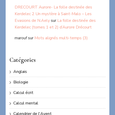
DRECOURT Aurore- La folle destinée des
Kerdelec 2 Un mystère à Saint-Malo – Les
Evasions de N.Aely
sur
La folle destinée des
Kerdelec (tomes 1 et 2) d’Aurore Drécourt
marouf
sur
Mots alignés multi-temps (3)
Catégories
Anglais
Biologie
Calcul écrit
Calcul mental
Calendrier de l'Avent