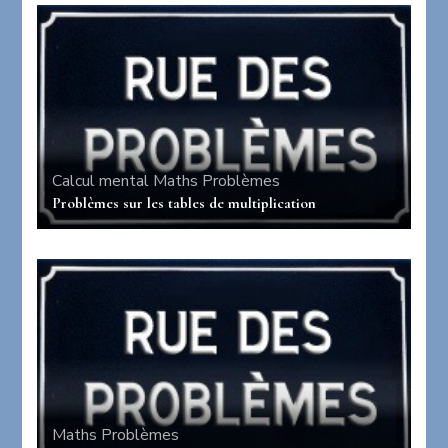
Calcul mental
Maths
Problèmes
Problèmes sur les tables de multiplication
Maths
Problèmes