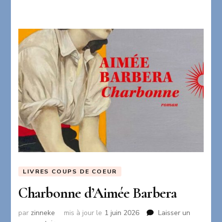
LIVRES COUPS DE COEUR
Charbonne d’Aimée Barbera
par
zinneke
mis à jour le
1 juin 2026
Laisser un