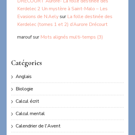
DRECOURT Aurore- La folle destinée des
Kerdelec 2 Un mystère à Saint-Malo – Les
Evasions de N.Aely
sur
La folle destinée des
Kerdelec (tomes 1 et 2) d’Aurore Drécourt
marouf
sur
Mots alignés multi-temps (3)
Catégories
Anglais
Biologie
Calcul écrit
Calcul mental
Calendrier de l'Avent