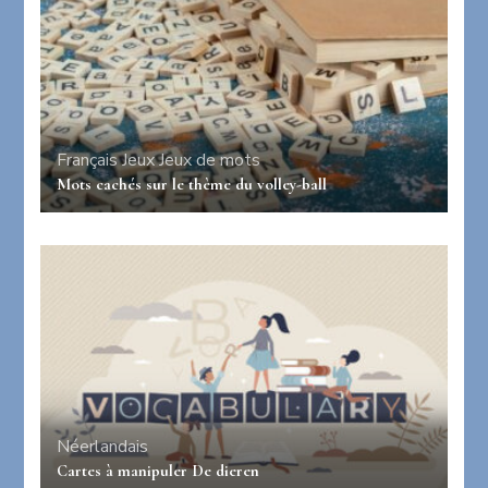
Français
Jeux
Jeux de mots
Mots cachés sur le thème du volley-ball
Néerlandais
Cartes à manipuler De dieren