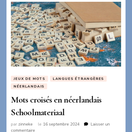
JEUX DE MOTS
LANGUES ÉTRANGÈRES
NÉERLANDAIS
Mots croisés en néerlandais
Schoolmateriaal
par
zinneke
le
16 septembre 2024
Laisser un
sur
commentaire