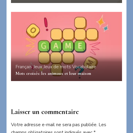
Français
Jeux
Jeux de mots
Vocabulaire
Mots croisés: les animaux et leur maison
Laisser un commentaire
Votre adresse e-mail ne sera pas publiée.
Les
champs obligatoires sont indiqués avec
*