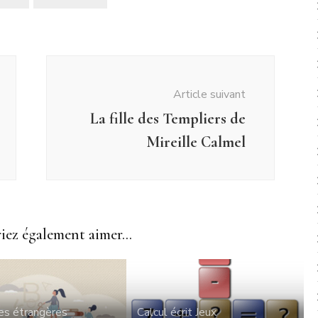
Article suivant
La fille des Templiers de
Mireille Calmel
ez également aimer...
es étrangères
Calcul écrit
Jeux