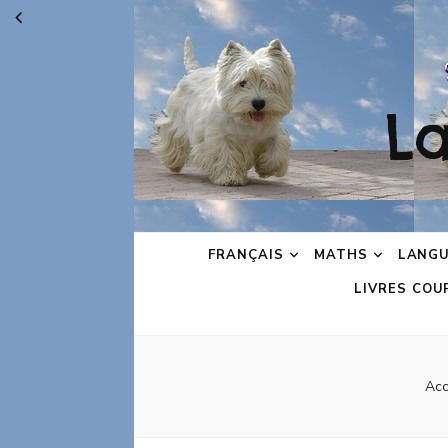
L
FRANÇAIS
MATHS
LANGU
LIVRES COU
Acc