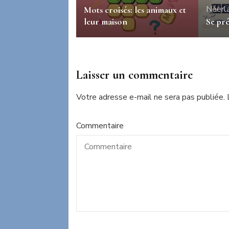
Néerl
Mots croisés: les animaux et
leur maison
Se pré
Laisser un commentaire
Votre adresse e-mail ne sera pas publiée.
Commentaire