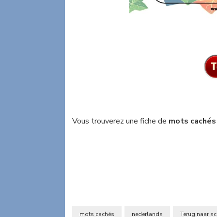
Vous trouverez une fiche de
mots cachés
mots cachés
nederlands
Terug naar s