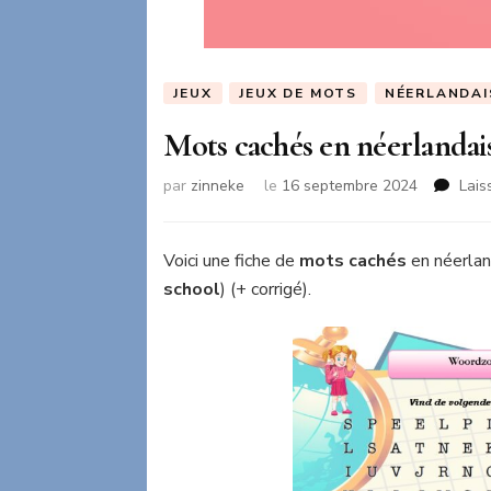
JEUX
JEUX DE MOTS
NÉERLANDAI
Mots cachés en néerlandai
par
zinneke
le
16 septembre 2024
Lais
Voici une fiche de
mots cachés
en néerlan
school
) (+ corrigé).