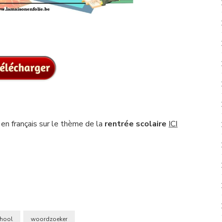
en français sur le thème de la
rentrée scolaire
ICI
chool
woordzoeker