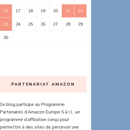
16
17
18
19
20
21
22
23
24
25
26
27
28
29
30
PARTENARIAT AMAZON
Ce blog participe au Programme
Partenaires d’Amazon Europe S.à r.l., un
programme d’affiliation conçu pour
permettre à des sites de percevoir une