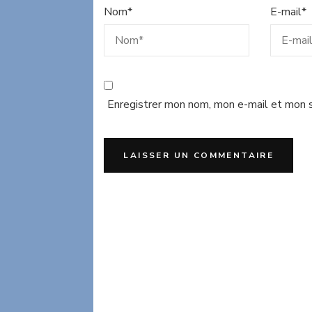
Nom
*
E-mail
*
Enregistrer mon nom, mon e-mail et mon s