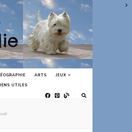
ie
ÉOGRAPHIE
ARTS
JEUX
IENS UTILES
ool!