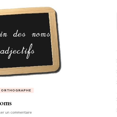
ORTHOGRAPHE
noms
sur
ser un commentaire