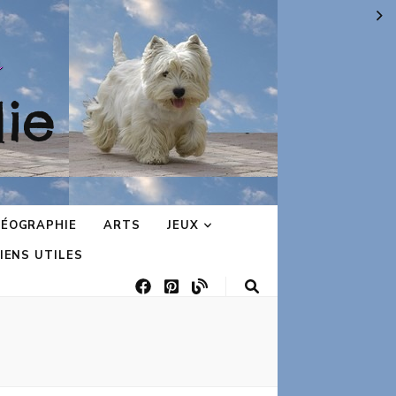
ie
ÉOGRAPHIE
ARTS
JEUX
IENS UTILES