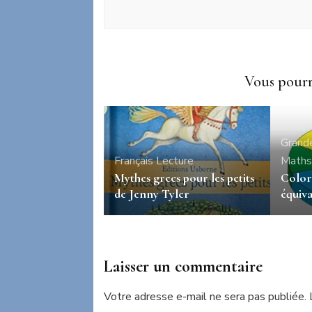
Vous pourri
Grand
Français
Lecture
Maths
Mythes grecs pour les petits
Color
de Jenny Tyler
équiva
Laisser un commentaire
Votre adresse e-mail ne sera pas publiée.