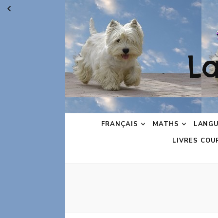
L
FRANÇAIS
MATHS
LANGU
LIVRES COU