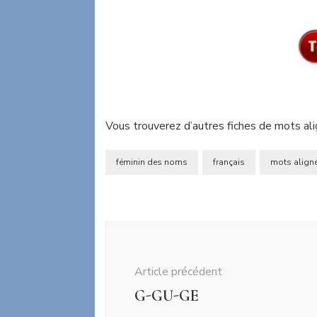
Vous trouverez d’autres fiches de mots ali
féminin des noms
français
mots align
Navigation
d'article
Article précédent
G-GU-GE