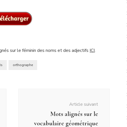
gnés sur le féminin des noms et des adjectifs
ICI
.
és
orthographe
Article suivant
Mots alignés sur le
vocabulaire géométrique