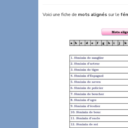
Voici une fiche de
mots alignés
sur le
fé