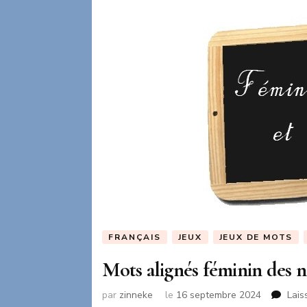
FRANÇAIS
JEUX
JEUX DE MOTS
Mots alignés féminin des 
par
zinneke
le
16 septembre 2024
Lais