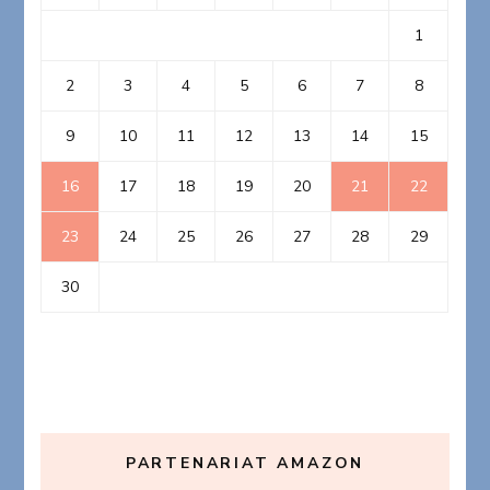
1
2
3
4
5
6
7
8
9
10
11
12
13
14
15
16
17
18
19
20
21
22
23
24
25
26
27
28
29
30
PARTENARIAT AMAZON