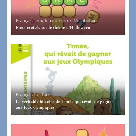
Français
Jeux
Jeux de mots
Vocabulaire
Mots croisés sur le thème d’Halloween
Français
Lecture
La véritable histoire de Timée qui rêvait de gagner
aux Jeux olympiques