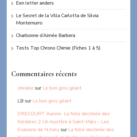
Een letter anders
Le Secret de la Villa Carlotta de Silvia
Montemurro
Charbonne d’Aimée Barbera
Tests Top Chrono Chimie (Fiches 1 à 5)
Commentaires récents
zinneke
sur
Le bon gros géant
LB
sur
Le bon gros géant
DRECOURT Aurore- La folle destinée des
Kerdelec 2 Un mystère à Saint-Malo – Les
Evasions de N.Aely
sur
La folle destinée des