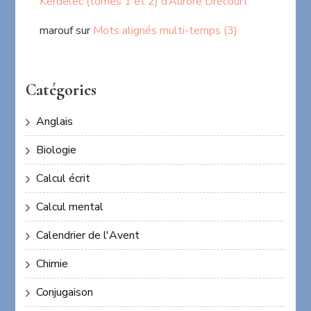
Kerdelec (tomes 1 et 2) d’Aurore Drécourt
marouf
sur
Mots alignés multi-temps (3)
Catégories
Anglais
Biologie
Calcul écrit
Calcul mental
Calendrier de l'Avent
Chimie
Conjugaison