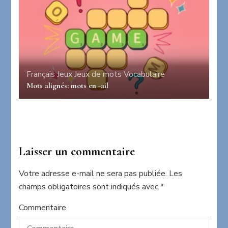
Français
Jeux
Jeux de mots
Vocabulaire
Mots alignés: mots en -ail
Laisser un commentaire
Votre adresse e-mail ne sera pas publiée.
Les
champs obligatoires sont indiqués avec
*
Commentaire