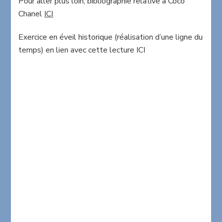
Pour aller plus loin, bibliographie relative à Coco
Chanel
ICI
Exercice en éveil historique (réalisation d’une ligne du
temps) en lien avec cette lecture ICI