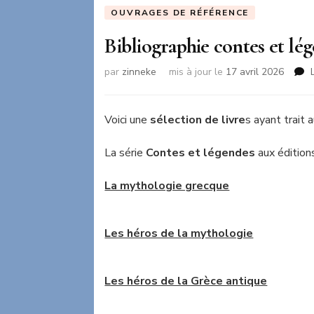
OUVRAGES DE RÉFÉRENCE
Bibliographie contes et lé
par
zinneke
mis à jour le
17 avril 2026
Voici une
sélection de livre
s ayant trait 
La série
Contes et légendes
aux édition
La mythologie grecque
Les héros de la mythologie
Les héros de la Grèce antique