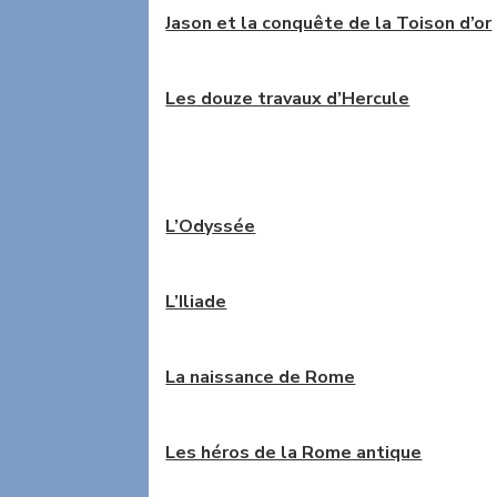
Jason et la conquête de la Toison d’or
Les douze travaux d’Hercule
L’Odyssée
L’Iliade
La naissance de Rome
Les héros de la Rome antique