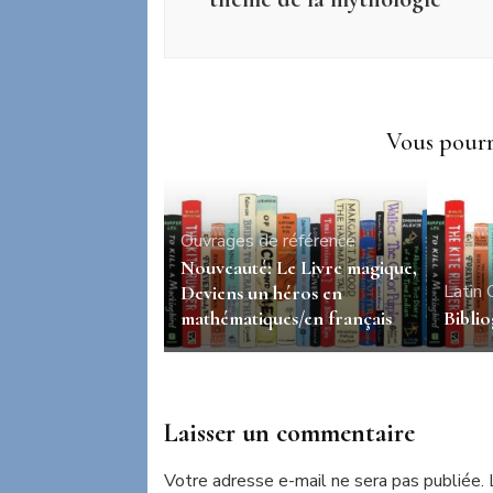
Vous pourri
Ouvrages de référence
Nouveauté: Le Livre magique,
Latin
Deviens un héros en
mathématiques/en français
Biblio
Laisser un commentaire
Votre adresse e-mail ne sera pas publiée.