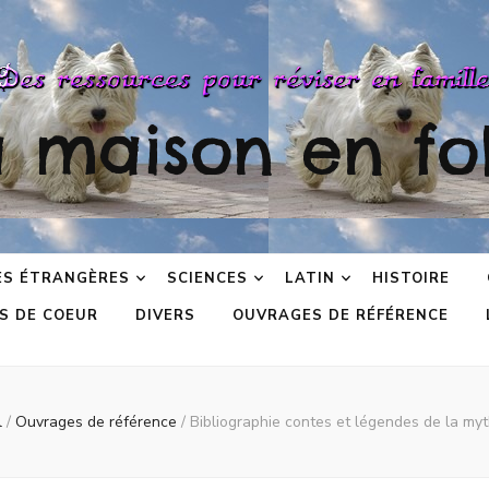
a maison en fol
ES ÉTRANGÈRES
SCIENCES
LATIN
HISTOIRE
S DE COEUR
DIVERS
OUVRAGES DE RÉFÉRENCE
l
/
Ouvrages de référence
/
Bibliographie contes et légendes de la myt