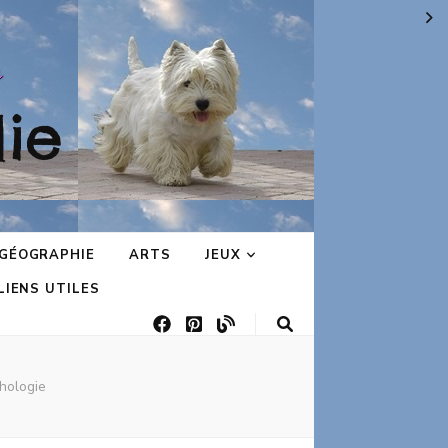
ie
GÉOGRAPHIE
ARTS
JEUX
LIENS UTILES
hologie