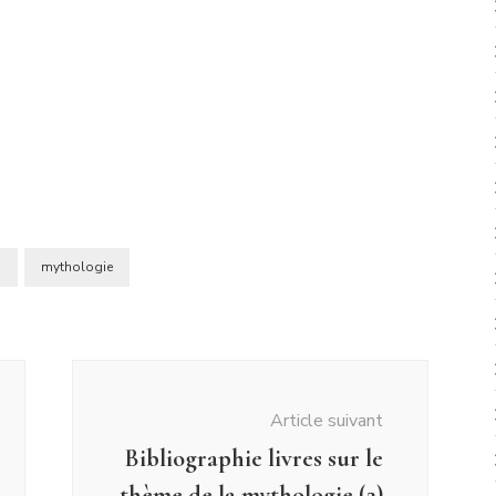
s
mythologie
Article suivant
Bibliographie livres sur le
thème de la mythologie (2)