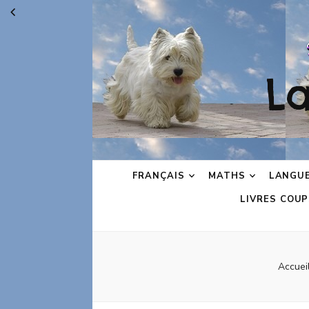
L
FRANÇAIS
MATHS
LANGU
LIVRES COUP
Accuei