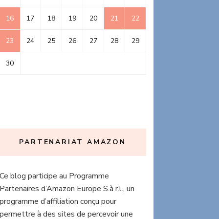
16
17
18
19
20
21
22
23
24
25
26
27
28
29
30
PARTENARIAT AMAZON
Ce blog participe au Programme
Partenaires d’Amazon Europe S.à r.l., un
programme d’affiliation conçu pour
permettre à des sites de percevoir une