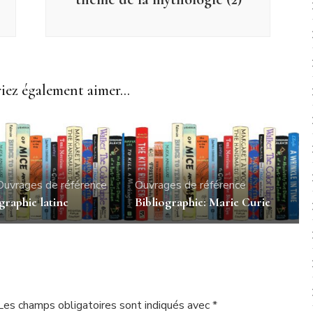
ez également aimer...
Ouvrages de référence
Ouvrages de référence
graphie latine
Bibliographie: Marie Curie
Les champs obligatoires sont indiqués avec
*