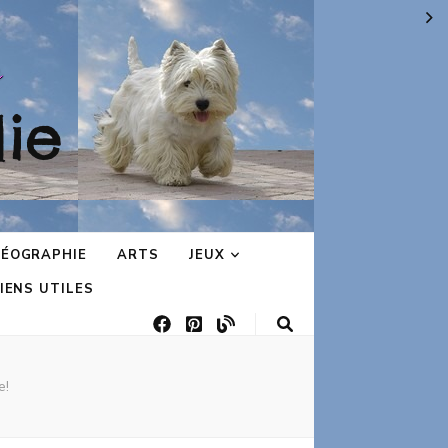
ie
ÉOGRAPHIE
ARTS
JEUX
IENS UTILES
e!