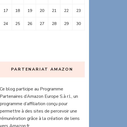
17
18
19
20
21
22
23
24
25
26
27
28
29
30
PARTENARIAT AMAZON
Ce blog participe au Programme
Partenaires d’Amazon Europe S.à r.l., un
programme d’affiliation conçu pour
permettre à des sites de percevoir une
rémunération grâce à la création de liens
vers Amazon.fr.