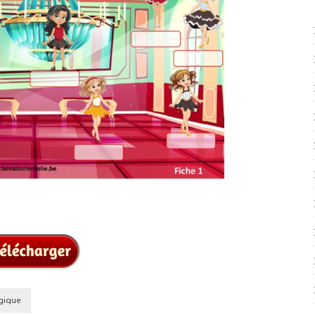
gique