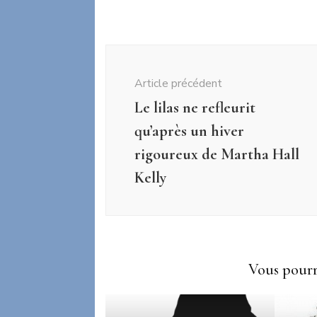
Navigation
d'article
Article précédent
Le lilas ne refleurit
qu’après un hiver
rigoureux de Martha Hall
Kelly
Vous pourri