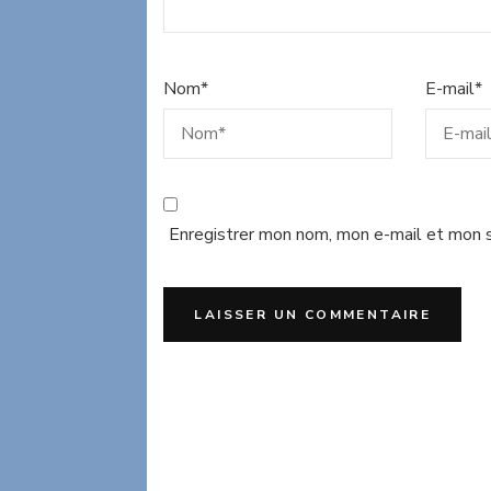
Nom
*
E-mail
*
Enregistrer mon nom, mon e-mail et mon s