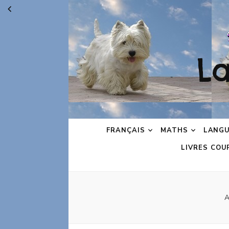
L
FRANÇAIS
MATHS
LANGU
LIVRES COU
A