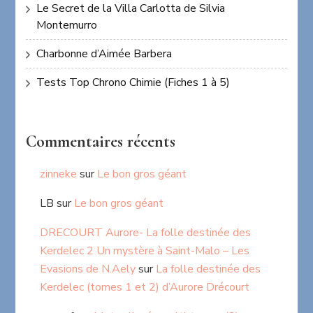
Le Secret de la Villa Carlotta de Silvia
Montemurro
Charbonne d’Aimée Barbera
Tests Top Chrono Chimie (Fiches 1 à 5)
Commentaires récents
zinneke
sur
Le bon gros géant
LB
sur
Le bon gros géant
DRECOURT Aurore- La folle destinée des
Kerdelec 2 Un mystère à Saint-Malo – Les
Evasions de N.Aely
sur
La folle destinée des
Kerdelec (tomes 1 et 2) d’Aurore Drécourt