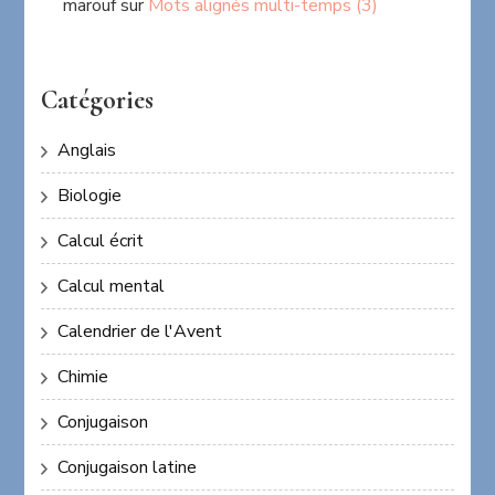
marouf
sur
Mots alignés multi-temps (3)
Catégories
Anglais
Biologie
Calcul écrit
Calcul mental
Calendrier de l'Avent
Chimie
Conjugaison
Conjugaison latine