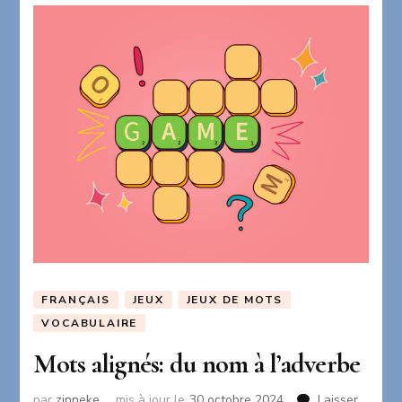
FRANÇAIS
JEUX
JEUX DE MOTS
VOCABULAIRE
Mots alignés: du nom à l’adverbe
par
zinneke
mis à jour le
30 octobre 2024
Laisser