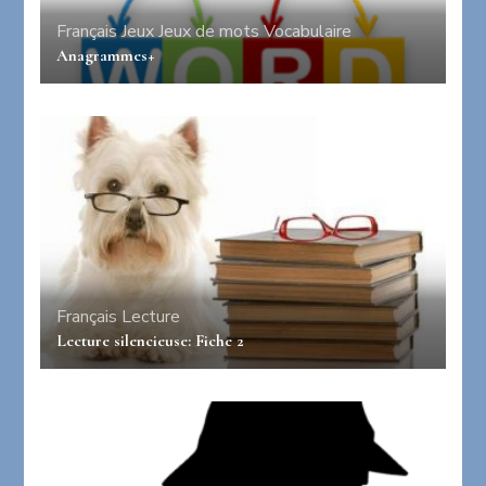
Français
Jeux
Jeux de mots
Vocabulaire
Anagrammes+
Français
Lecture
Lecture silencieuse: Fiche 2