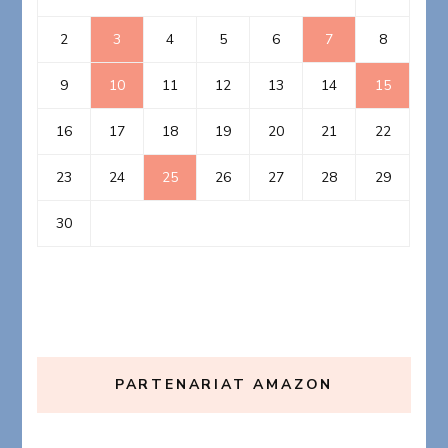
2
3
4
5
6
7
8
9
10
11
12
13
14
15
16
17
18
19
20
21
22
23
24
25
26
27
28
29
30
PARTENARIAT AMAZON