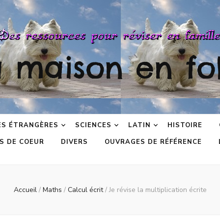
a maison en fol
ES ÉTRANGÈRES
SCIENCES
LATIN
HISTOIRE
S DE COEUR
DIVERS
OUVRAGES DE RÉFÉRENCE
Accueil
/
Maths
/
Calcul écrit
/
Je révise la multiplication écrite