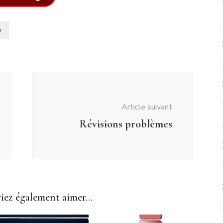
n
Article suivant
Révisions problèmes
ez également aimer...