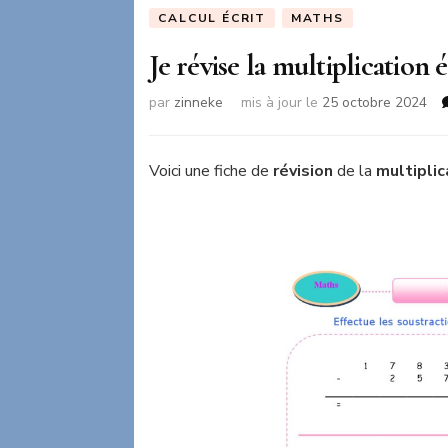
CALCUL ÉCRIT
MATHS
Je révise la multiplication é
par
zinneke
mis à jour le
25 octobre 2024
Voici une fiche de
révision
de la
multiplic