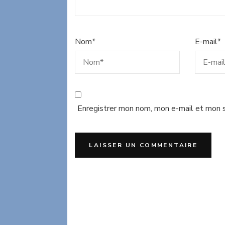
Nom
*
E-mail
*
Enregistrer mon nom, mon e-mail et mon s