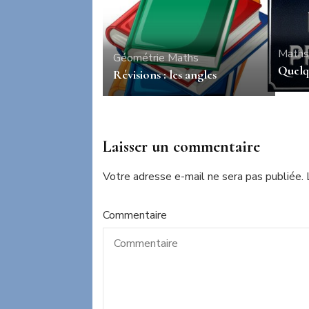
Maths
Géométrie
Maths
Quelq
Révisions : les angles
Laisser un commentaire
Votre adresse e-mail ne sera pas publiée.
Commentaire