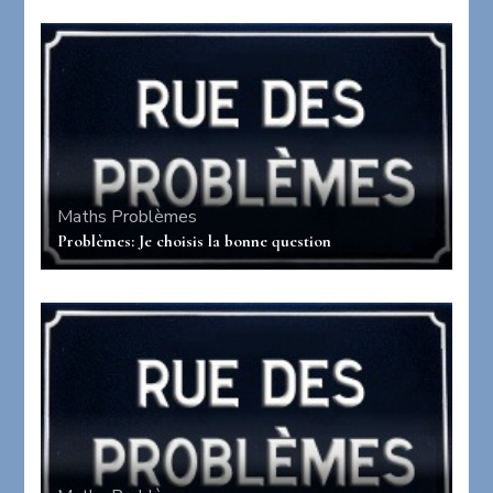
Maths
Problèmes
Problèmes: Je choisis la bonne question