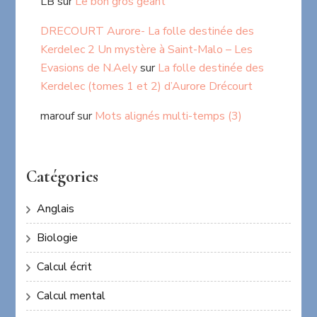
LB
sur
Le bon gros géant
DRECOURT Aurore- La folle destinée des
Kerdelec 2 Un mystère à Saint-Malo – Les
Evasions de N.Aely
sur
La folle destinée des
Kerdelec (tomes 1 et 2) d’Aurore Drécourt
marouf
sur
Mots alignés multi-temps (3)
Catégories
Anglais
Biologie
Calcul écrit
Calcul mental