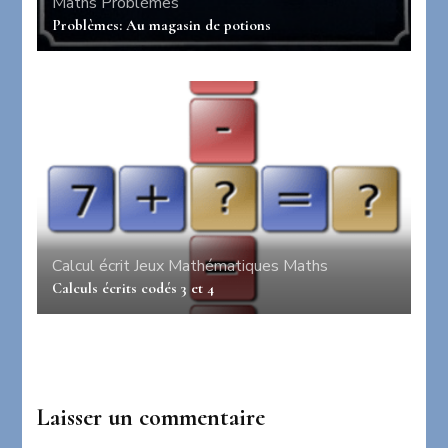
Maths
Problèmes
Problèmes: Au magasin de potions
Calcul écrit
Jeux
Mathématiques
Maths
Calculs écrits codés 3 et 4
Laisser un commentaire