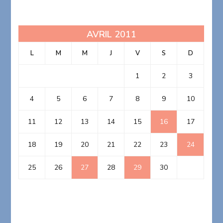
AVRIL 2011
L
M
M
J
V
S
D
1
2
3
4
5
6
7
8
9
10
11
12
13
14
15
16
17
18
19
20
21
22
23
24
25
26
27
28
29
30