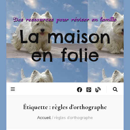
La maison
en folie
Étiquette :
règles d’orthographe
Accueil
/
règles d’orthographe